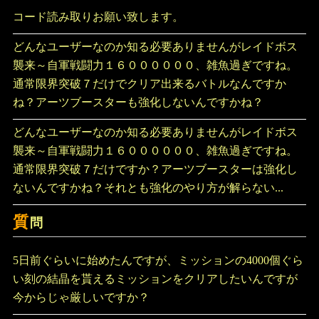
コード読み取りお願い致します。
どんなユーザーなのか知る必要ありませんがレイドボス
襲来～自軍戦闘力１６００００００、雑魚過ぎですね。
通常限界突破７だけでクリア出来るバトルなんですか
ね？アーツブースターも強化しないんですかね？
どんなユーザーなのか知る必要ありませんがレイドボス
襲来～自軍戦闘力１６００００００、雑魚過ぎですね。
通常限界突破７だけですか？アーツブースターは強化し
ないんですかね？それとも強化のやり方が解らない...
質
問
5日前ぐらいに始めたんですが、ミッションの4000個ぐら
い刻の結晶を貰えるミッションをクリアしたいんですが
今からじゃ厳しいですか？