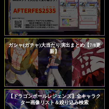
ガシャ(ガチャ)大当たり演出まとめ【7/8更
新】
【ドラゴンボールレジェンズ】全キャラク
ター画像リスト＆絞り込み検索