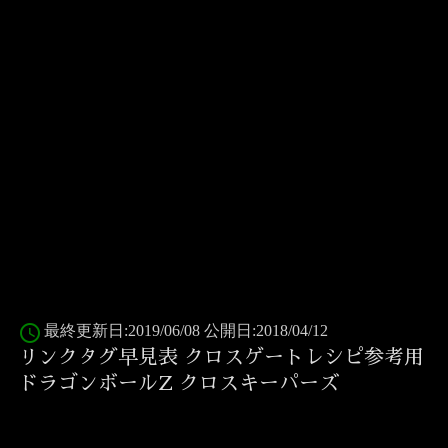
access_time
最終更新日:2019/06/08 公開日:2018/04/12
リンクタグ早見表 クロスゲートレシピ参考用
ドラゴンボールZ クロスキーパーズ