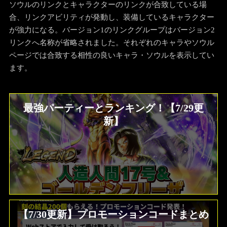
ソウルのリンクとキャラクターのリンクが合致している場
合、リンクアビリティが発動し、装備しているキャラクター
が強力になる。バージョン1のリンクグループはバージョン2
リンクへ名称が省略されました。それぞれのキャラやソウル
ページでは合致する相性の良いキャラ・ソウルを表示してい
ます。
最強パーティーとランキング！【7/29更
新】
【7/30更新】プロモーションコードまとめ