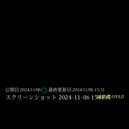
access_time
公開日:2024/11/06
最終更新日:2024/11/06 15:31
編集者:OYAJI
スクリーンショット 2024-11-06 153135