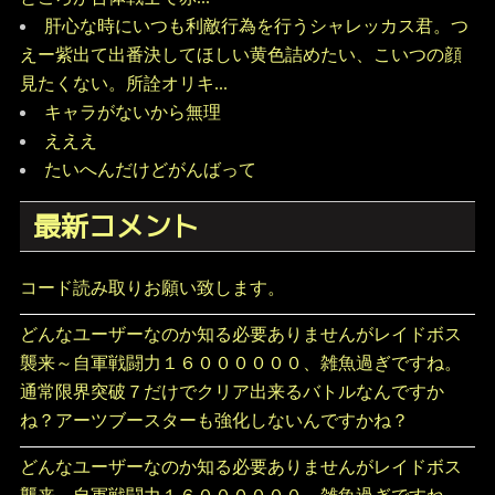
肝心な時にいつも利敵行為を行うシャレッカス君。つ
えー紫出て出番決してほしい黄色詰めたい、こいつの顔
見たくない。所詮オリキ...
キャラがないから無理
えええ
たいへんだけどがんばって
最新コメント
コード読み取りお願い致します。
どんなユーザーなのか知る必要ありませんがレイドボス
襲来～自軍戦闘力１６００００００、雑魚過ぎですね。
通常限界突破７だけでクリア出来るバトルなんですか
ね？アーツブースターも強化しないんですかね？
どんなユーザーなのか知る必要ありませんがレイドボス