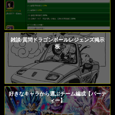
雑談/質問ドラゴンボールレジェンズ掲示
板
好きなキャラから選ぶチーム編成【パーテ
ィー】