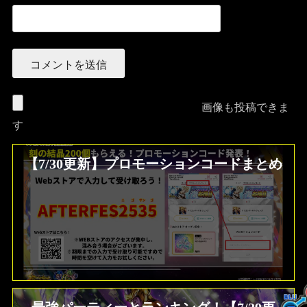
画像も投稿できま
す
【7/30更新】プロモーションコードまとめ