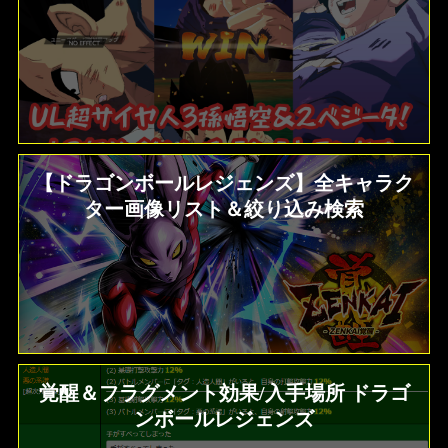
【ドラゴンボールレジェンズ】全キャラク
ター画像リスト＆絞り込み検索
覚醒＆フラグメント効果/入手場所 ドラゴ
ンボールレジェンズ