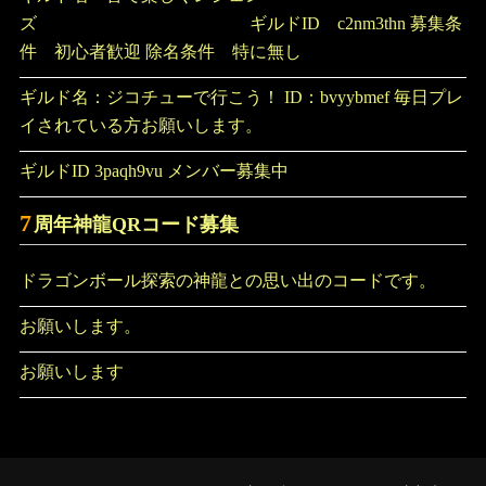
ズ ギルドID c2nm3thn 募集条
件 初心者歓迎 除名条件 特に無し
ギルド名：ジコチューで行こう！ ID：bvyybmef 毎日プレ
イされている方お願いします。
ギルドID 3paqh9vu メンバー募集中
7
周年神龍QRコード募集
ドラゴンボール探索の神龍との思い出のコードです。
お願いします。
お願いします