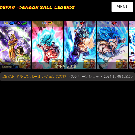
DBFAN -DRAGON BALL LEGENDS
MENU
LR
UL
UL
UL
全キャラクター
DBFAN-ドラゴンボールレジェンズ攻略
>
スクリーンショット 2024-11-06 153135