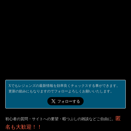
Xでもレジェンズの最新情報を効率良くチェックスする事ができます。
更新の励みにもなりますのでフォローよろしくお願いいたします。
匿
初心者の質問・サイトへの要望・暇つぶしの雑談などご自由に。
名も大歓迎！！