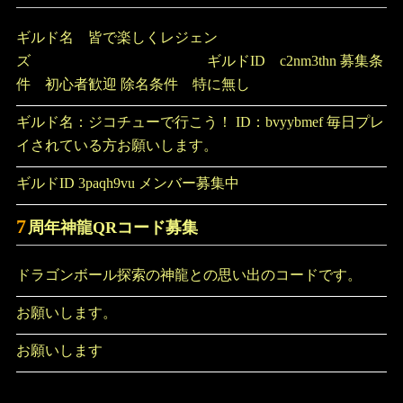
ギルド名 皆で楽しくレジェン
ズ ギルドID c2nm3thn 募集条
件 初心者歓迎 除名条件 特に無し
ギルド名：ジコチューで行こう！ ID：bvyybmef 毎日プレ
イされている方お願いします。
ギルドID 3paqh9vu メンバー募集中
7
周年神龍QRコード募集
ドラゴンボール探索の神龍との思い出のコードです。
お願いします。
お願いします