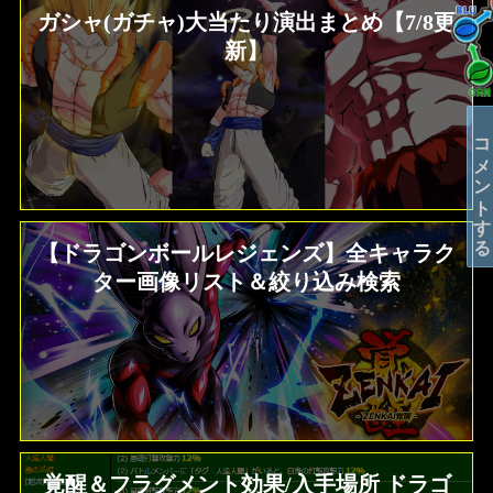
ガシャ(ガチャ)大当たり演出まとめ【7/8更
新】
コメントする
【ドラゴンボールレジェンズ】全キャラク
ター画像リスト＆絞り込み検索
覚醒＆フラグメント効果/入手場所 ドラゴ