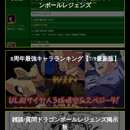
ンボールレジェンズ
8周年最強キャラランキング【7/9最新版】
雑談/質問ドラゴンボールレジェンズ掲示
板