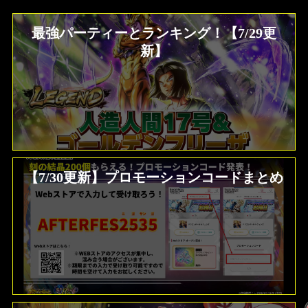
最強パーティーとランキング！【7/29更
新】
【7/30更新】プロモーションコードまとめ