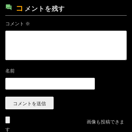
コ
メントを残す
コメント
※
名前
画像も投稿できま
す