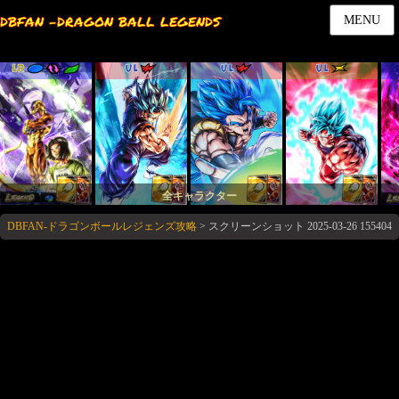
DBFAN -DRAGON BALL LEGENDS
MENU
LR
UL
UL
UL
全キャラクター
DBFAN-ドラゴンボールレジェンズ攻略
>
スクリーンショット 2025-03-26 155404