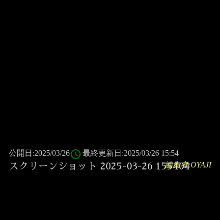
access_time
公開日:2025/03/26
最終更新日:2025/03/26 15:54
編集者:OYAJI
スクリーンショット 2025-03-26 155404