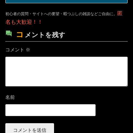
匿
初心者の質問・サイトへの要望・暇つぶしの雑談などご自由に。
名も大歓迎！！
コ
メントを残す
コメント
※
名前