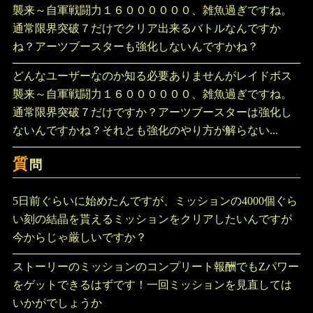
襲来～自軍戦闘力１６００００００、雑魚過ぎですね。
通常限界突破７だけでクリア出来るバトルなんですか
ね？アーツブースターも強化しないんですかね？
どんなユーザーなのか知る必要ありませんがレイドボス
襲来～自軍戦闘力１６００００００、雑魚過ぎですね。
通常限界突破７だけですか？アーツブースターは強化し
ないんですかね？それとも強化のやり方が解らない...
質
問
5日前ぐらいに始めたんですが、ミッションの4000個ぐら
い刻の結晶を貰えるミッションをクリアしたいんですが
今からじゃ厳しいですか？
ストーリーのミッションのコンプリート報酬でもZパワー
をゲットできるはずです！一回ミッションを見直しては
いかがでしょうか