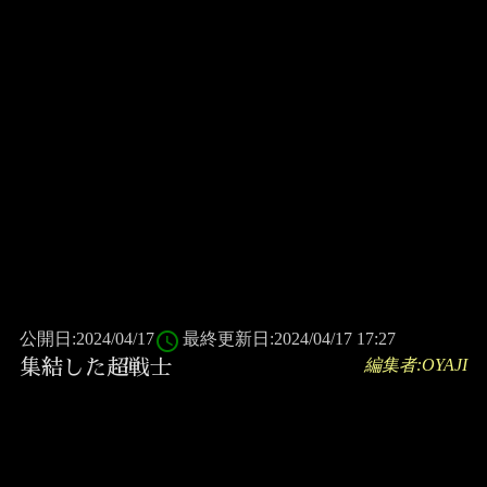
access_time
公開日:2024/04/17
最終更新日:2024/04/17 17:27
編集者:OYAJI
集結した超戦士