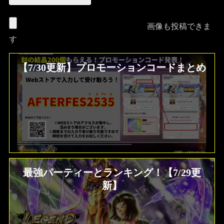
画像も投稿できま
す
【7/30更新】プロモーションコードまとめ
最強パーティーとランキング！【7/29更
新】