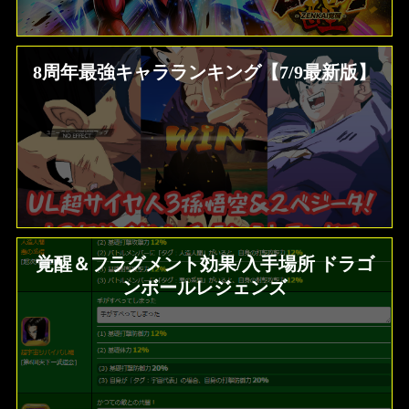
8周年最強キャラランキング【7/9最新版】
覚醒＆フラグメント効果/入手場所 ドラゴ
ンボールレジェンズ