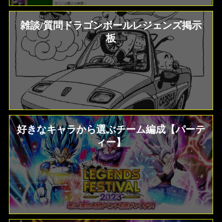
雑談/質問ドラゴンボールレジェンズ掲示
板
好きなキャラから選ぶチーム編成【パーテ
ィー】