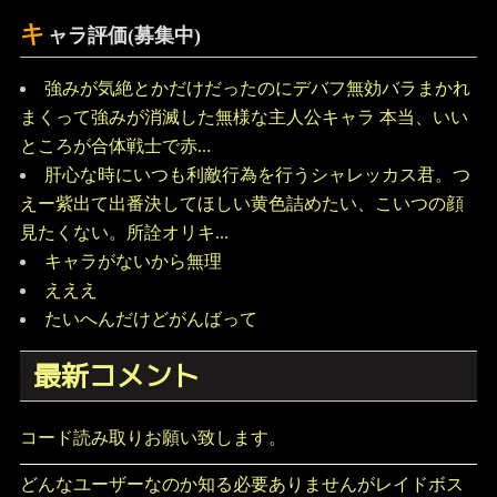
キ
ャラ評価(募集中)
強みが気絶とかだけだったのにデバフ無効バラまかれ
まくって強みが消滅した無様な主人公キャラ 本当、いい
ところが合体戦士で赤...
肝心な時にいつも利敵行為を行うシャレッカス君。つ
えー紫出て出番決してほしい黄色詰めたい、こいつの顔
見たくない。所詮オリキ...
キャラがないから無理
えええ
たいへんだけどがんばって
最新コメント
コード読み取りお願い致します。
どんなユーザーなのか知る必要ありませんがレイドボス