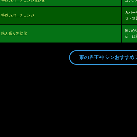
特殊カバーチェンジ無効化
コンボ
カバー
特殊カバーチェンジ
収・無
体力が
踏ん張り無効化
活」は
東の界王神 シンおすすめ