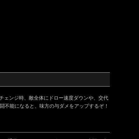
ーチェンジ時、敵全体にドロー速度ダウンや、交代
が戦闘不能になると、味方の与ダメをアップするぞ！