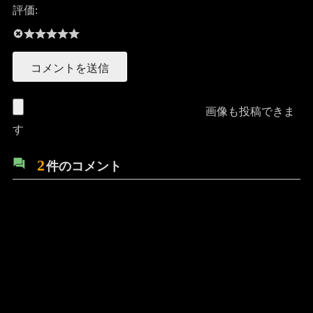
評価:
画像も投稿できま
す
2
件のコメント