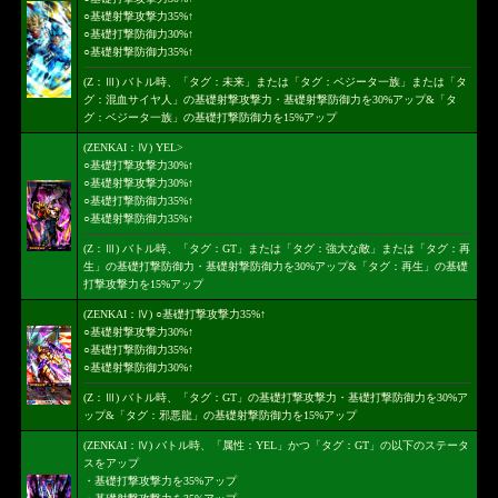
○基礎射撃攻撃力35%↑
○基礎打撃防御力30%↑
○基礎射撃防御力35%↑
(Z：Ⅲ) バトル時、「タグ：未来」または「タグ：ベジータ一族」または「タ
グ：混血サイヤ人」の基礎射撃攻撃力・基礎射撃防御力を30%アップ&「タ
グ：ベジータ一族」の基礎打撃防御力を15%アップ
(ZENKAI：Ⅳ) YEL>
○基礎打撃攻撃力30%↑
○基礎射撃攻撃力30%↑
○基礎打撃防御力35%↑
○基礎射撃防御力35%↑
(Z：Ⅲ) バトル時、「タグ：GT」または「タグ：強大な敵」または「タグ：再
生」の基礎打撃防御力・基礎射撃防御力を30%アップ&「タグ：再生」の基礎
打撃攻撃力を15%アップ
(ZENKAI：Ⅳ) ○基礎打撃攻撃力35%↑
○基礎射撃攻撃力30%↑
○基礎打撃防御力35%↑
○基礎射撃防御力30%↑
(Z：Ⅲ) バトル時、「タグ：GT」の基礎打撃攻撃力・基礎打撃防御力を30%ア
ップ&「タグ：邪悪龍」の基礎射撃防御力を15%アップ
(ZENKAI：Ⅳ) バトル時、「属性：YEL」かつ「タグ：GT」の以下のステータ
スをアップ
・基礎打撃攻撃力を35%アップ