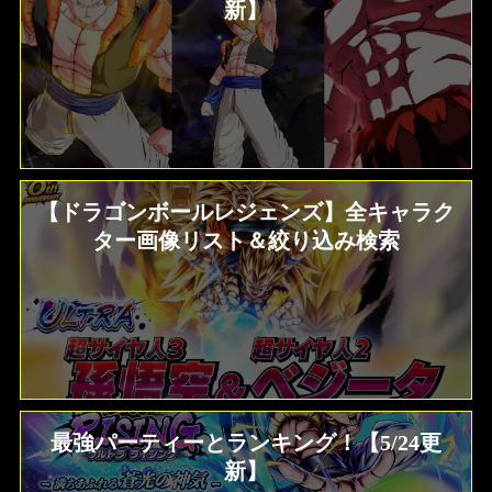
新】
【ドラゴンボールレジェンズ】全キャラク
ター画像リスト＆絞り込み検索
最強パーティーとランキング！【5/24更
新】