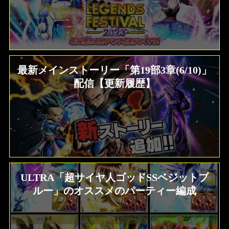
最新メインストーリー「第19部3章(6/10)」
配信【更新履歴】
ULTRA「超サイヤ人ゴッドSSベジットブ
ルー」のオススメのパーティー編成