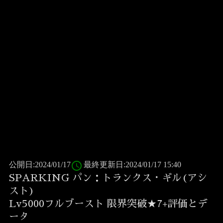
access_time
公開日:2024/01/17
最終更新日:2024/01/17 15:40
SPARKING パン：トランクス・ギル(アシ
スト)
Lv5000フルブースト 限界突破★7+評価とデ
ータ