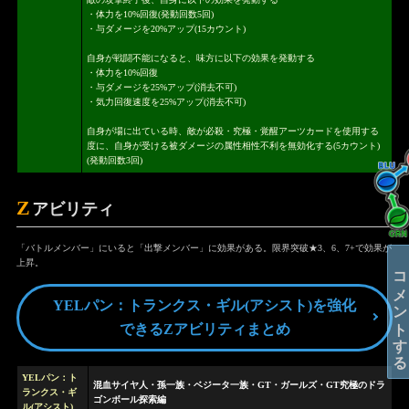
・体力を10%回復(発動回数5回)
・与ダメージを20%アップ(15カウント)
自身が戦闘不能になると、味方に以下の効果を発動する
・体力を10%回復
・与ダメージを25%アップ(消去不可)
・気力回復速度を25%アップ(消去不可)
自身が場に出ている時、敵が必殺・究極・覚醒アーツカードを使用する
度に、自身が受ける被ダメージの属性相性不利を無効化する(5カウント)
(発動回数3回)
Z
アビリティ
「バトルメンバー」にいると「出撃メンバー」に効果がある。限界突破★3、6、7+で効果が
上昇。
コメントする
YELパン：トランクス・ギル(アシスト)を強化
できるZアビリティまとめ
YELパン：ト
混血サイヤ人・孫一族・ベジータ一族・GT・ガールズ・GT究極のドラ
ランクス・ギ
ゴンボール探索編
ル(アシスト)