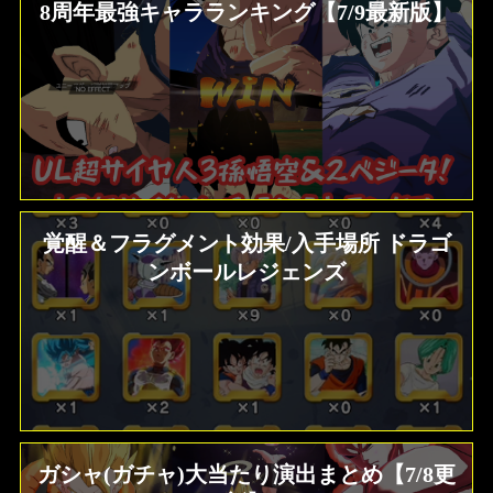
8周年最強キャラランキング【7/9最新版】
覚醒＆フラグメント効果/入手場所 ドラゴ
ンボールレジェンズ
ガシャ(ガチャ)大当たり演出まとめ【7/8更