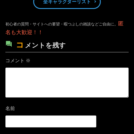
全キャラクターリスト
匿
初心者の質問・サイトへの要望・暇つぶしの雑談などご自由に。
名も大歓迎！！
コ
メントを残す
コメント
※
名前