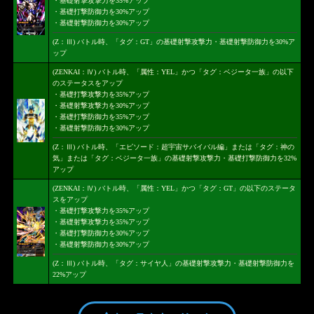
・基礎射撃攻撃力を35%アップ
・基礎打撃防御力を30%アップ
・基礎射撃防御力を30%アップ
(Z：Ⅲ) バトル時、「タグ：GT」の基礎射撃攻撃力・基礎射撃防御力を30%ア
ップ
(ZENKAI：Ⅳ) バトル時、「属性：YEL」かつ「タグ：ベジータ一族」の以下
のステータスをアップ
・基礎打撃攻撃力を35%アップ
・基礎射撃攻撃力を30%アップ
・基礎打撃防御力を35%アップ
・基礎射撃防御力を30%アップ
(Z：Ⅲ) バトル時、「エピソード：超宇宙サバイバル編」または「タグ：神の
気」または「タグ：ベジータ一族」の基礎射撃攻撃力・基礎打撃防御力を32%
アップ
(ZENKAI：Ⅳ) バトル時、「属性：YEL」かつ「タグ：GT」の以下のステータ
スをアップ
・基礎打撃攻撃力を35%アップ
・基礎射撃攻撃力を35%アップ
・基礎打撃防御力を30%アップ
・基礎射撃防御力を30%アップ
(Z：Ⅲ) バトル時、「タグ：サイヤ人」の基礎射撃攻撃力・基礎射撃防御力を
22%アップ