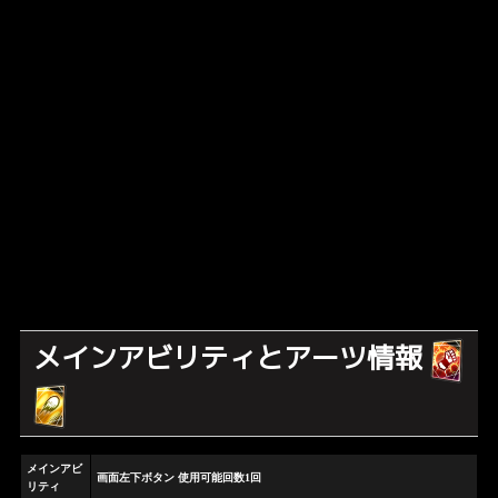
メインアビリティとアーツ情報
メインアビ
画面左下ボタン 使用可能回数1回
リティ