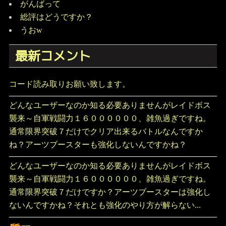
がんばって
総評はどうですか？
うおw
最新コメント
コード読み取りお願い致します。
どんなユーザーなのか知る必要ありませんがレイドボス
襲来～自軍戦闘力１６００００００、雑魚過ぎですね。
通常限界突破７だけでクリア出来るバトルなんですか
ね？アーツブースターも強化しないんですかね？
どんなユーザーなのか知る必要ありませんがレイドボス
襲来～自軍戦闘力１６００００００、雑魚過ぎですね。
通常限界突破７だけですか？アーツブースターは強化し
ないんですかね？それとも強化のやり方が解らない...