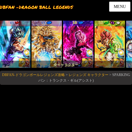
DBFAN -DRAGON BALL LEGENDS
MENU
UL
UL
LR
LR
全キャラクター
DBFAN-ドラゴンボールレジェンズ攻略
>
レジェンズ キャラクター
>
SPARKING
パン：トランクス・ギル(アシスト)