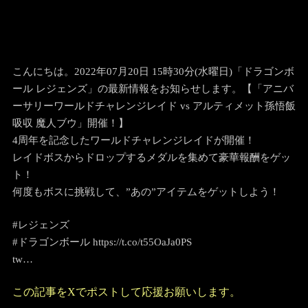
こんにちは。2022年07月20日 15時30分(水曜日)「ドラゴンボ
ール レジェンズ」の最新情報をお知らせします。【「アニバ
ーサリーワールドチャレンジレイド vs アルティメット孫悟飯
吸収 魔人ブウ」開催！】
4周年を記念したワールドチャレンジレイドが開催！
レイドボスからドロップするメダルを集めて豪華報酬をゲッ
ト！
何度もボスに挑戦して、”あの”アイテムをゲットしよう！
#レジェンズ
#ドラゴンボール https://t.co/t55OaJa0PS
tw…
この記事をXでポストして応援お願いします。