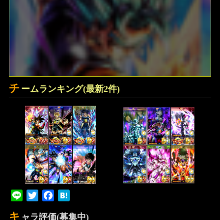
チ
ームランキング(最新2件)
Line
Twitter
Facebook
Hatena
キ
ャラ評価(募集中)