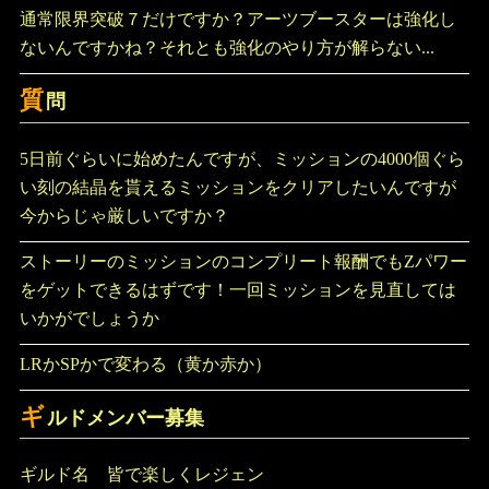
通常限界突破７だけですか？アーツブースターは強化し
ないんですかね？それとも強化のやり方が解らない...
質
問
5日前ぐらいに始めたんですが、ミッションの4000個ぐら
い刻の結晶を貰えるミッションをクリアしたいんですが
今からじゃ厳しいですか？
ストーリーのミッションのコンプリート報酬でもZパワー
をゲットできるはずです！一回ミッションを見直しては
いかがでしょうか
LRかSPかで変わる（黄か赤か）
ギ
ルドメンバー募集
ギルド名 皆で楽しくレジェン