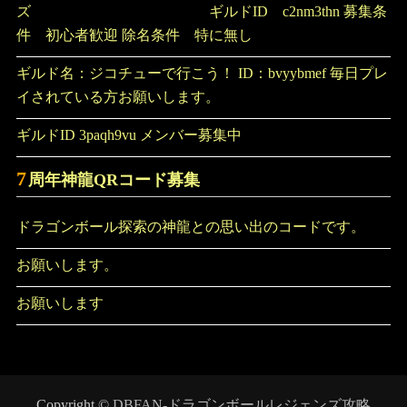
ズ ギルドID c2nm3thn 募集条
件 初心者歓迎 除名条件 特に無し
ギルド名：ジコチューで行こう！ ID：bvyybmef 毎日プレ
イされている方お願いします。
ギルドID 3paqh9vu メンバー募集中
7
周年神龍QRコード募集
ドラゴンボール探索の神龍との思い出のコードです。
お願いします。
お願いします
Copyright ©
DBFAN-ドラゴンボールレジェンズ攻略