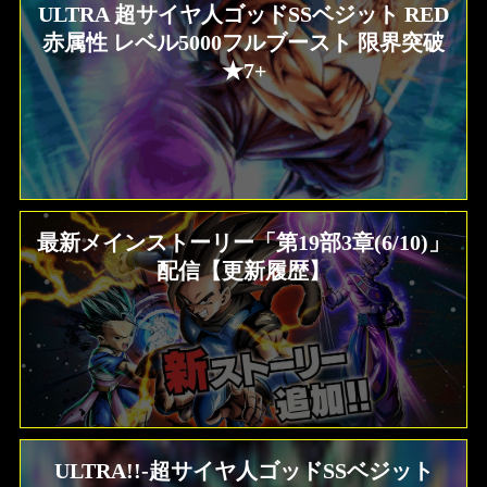
ULTRA 超サイヤ人ゴッドSSベジット RED
赤属性 レベル5000フルブースト 限界突破
★7+
最新メインストーリー「第19部3章(6/10)」
配信【更新履歴】
ULTRA!!-超サイヤ人ゴッドSSベジット