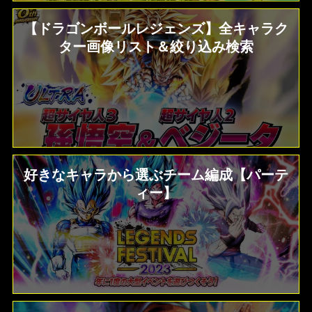
【ドラゴンボールレジェンズ】全キャラク
ター画像リスト＆絞り込み検索
好きなキャラから選ぶチーム編成【パーテ
ィー】