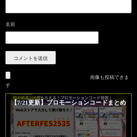
名前
画像も投稿できま
す
【7/21更新】プロモーションコードまとめ