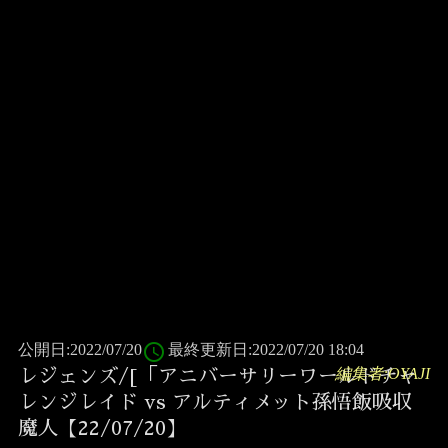
access_time
公開日:2022/07/20
最終更新日:2022/07/20 18:04
編集者:OYAJI
レジェンズ/[「アニバーサリーワールドチャ
レンジレイド vs アルティメット孫悟飯吸収
魔人【22/07/20】