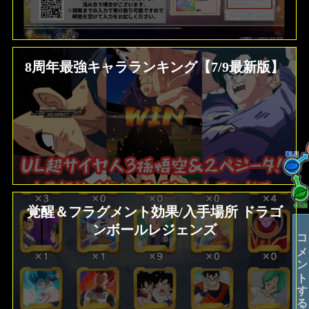
8周年最強キャラランキング【7/9最新版】
覚醒＆フラグメント効果/入手場所 ドラゴ
ンボールレジェンズ
コメントする