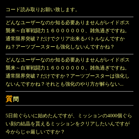
コード読み取りお願い致します。
どんなユーザーなのか知る必要ありませんがレイドボス
襲来～自軍戦闘力１６００００００、雑魚過ぎですね。
通常限界突破７だけでクリア出来るバトルなんですか
ね？アーツブースターも強化しないんですかね？
どんなユーザーなのか知る必要ありませんがレイドボス
襲来～自軍戦闘力１６００００００、雑魚過ぎですね。
通常限界突破７だけですか？アーツブースターは強化し
ないんですかね？それとも強化のやり方が解らない...
質
問
5日前ぐらいに始めたんですが、ミッションの4000個ぐら
い刻の結晶を貰えるミッションをクリアしたいんですが
今からじゃ厳しいですか？