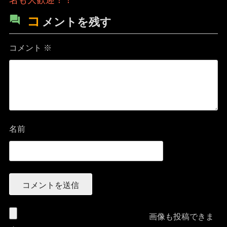
コ
メントを残す
コメント
※
名前
画像も投稿できま