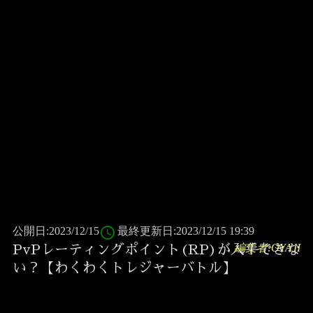
access_time
公開日:2023/12/15
最終更新日:2023/12/15 19:39
編集者:OYAJI
PvPレーティングポイント(RP)が入手できな
い？【わくわくトレジャーバトル】