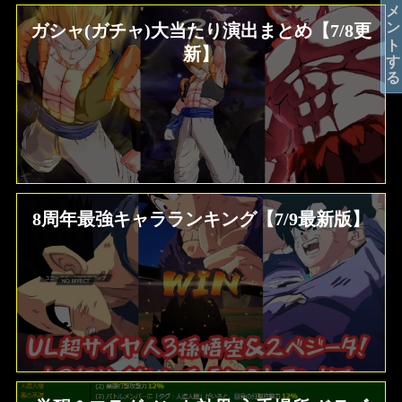
コメントする
ガシャ(ガチャ)大当たり演出まとめ【7/8更
新】
8周年最強キャラランキング【7/9最新版】