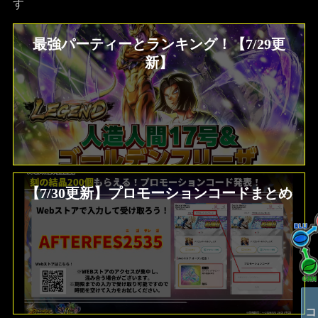
す
最強パーティーとランキング！【7/29更
新】
【7/30更新】プロモーションコードまとめ