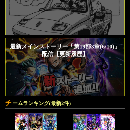
最新メインストーリー「第19部3章(6/10)」
配信【更新履歴】
チ
ームランキング(最新2件)