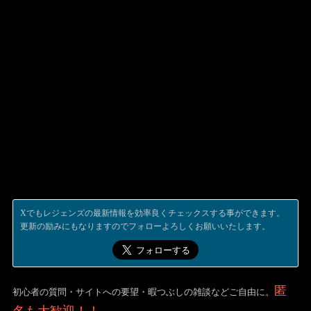
Xでもレジェンズの最新情報を効率良くチェックスする事ができます。
更新の励みにもなりますのでフォローよろしくお願いいたします。
匿
初心者の質問・サイトへの要望・暇つぶしの雑談などご自由に。
名も大歓迎！！