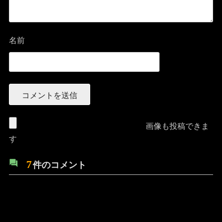
名前
画像も投稿できま
す
7
件のコメント