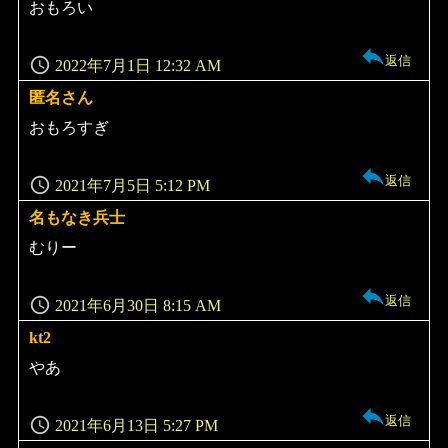
り:
おもろい
返信
2022年7月1日 12:32 AM
匿名さん
よ
り:
おもろすぎ
返信
2021年7月5日 5:12 PM
名もなき兵士
よ
り:
むりー
返信
2021年6月30日 8:15 AM
kt2
よ
り:
やあ
返信
2021年6月13日 5:27 PM