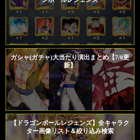
ガシャ(ガチャ)大当たり演出まとめ【7/8更
新】
【ドラゴンボールレジェンズ】全キャラク
ター画像リスト＆絞り込み検索