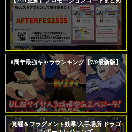
【7/21更新】プロモーションコードまとめ
8周年最強キャラランキング【7/9最新版】
覚醒＆フラグメント効果/入手場所 ドラゴ
ンボールレジェンズ