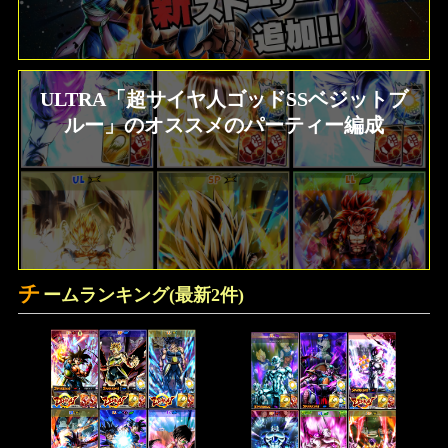
ULTRA「超サイヤ人ゴッドSSベジットブ
ルー」のオススメのパーティー編成
チ
ームランキング(最新2件)