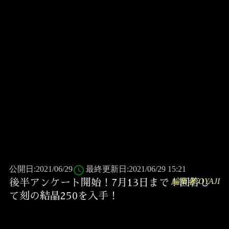
access_time
公開日:2021/06/29
最終更新日:2021/06/29 15:21
編集者:OYAJI
後半アンケート開始！7月13日まで！回答し
て刻の結晶250を入手！