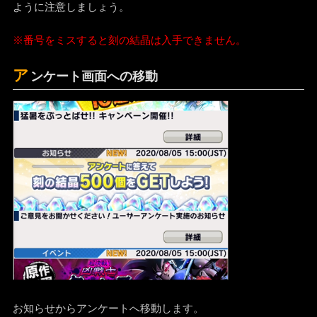
ように注意しましょう。
※番号をミスすると刻の結晶は入手できません。
ア
ンケート画面への移動
お知らせからアンケートへ移動します。