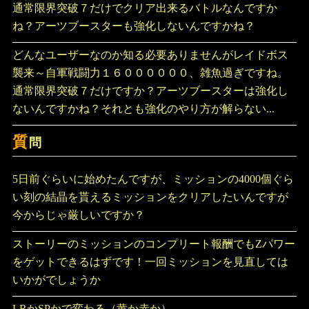
通常限界突破７だけでクリア出来るバトルなんですか
ね？アーツブースターも強化しないんですかね？
どんなユーザーなのか知る必要ありませんがレイドボス
襲来～自軍戦闘力１６００００００、雑魚過ぎですね。
通常限界突破７だけですか？アーツブースターは強化し
ないんですかね？それとも強化のやり方が解らない...
質
問
5日前ぐらいに始めたんですが、ミッションの4000個ぐら
い刻の結晶を貰えるミッションをクリアしたいんですが
今からじゃ厳しいですか？
ストーリーのミッションのコンプリート報酬でもZパワー
をゲットできるはずです！一回ミッションを見直しては
いかがでしょうか
LRかSPかで変わる（黄か赤か）