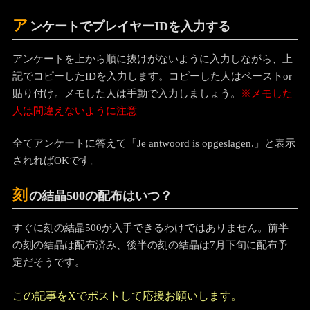
ア
ンケートでプレイヤーIDを入力する
アンケートを上から順に抜けがないように入力しながら、上
記でコピーしたIDを入力します。コピーした人はペーストor
貼り付け。メモした人は手動で入力しましょう。
※メモした
人は間違えないように注意
全てアンケートに答えて「Je antwoord is opgeslagen.」と表示
されればOKです。
刻
の結晶500の配布はいつ？
すぐに刻の結晶500が入手できるわけではありません。前半
の刻の結晶は配布済み、後半の刻の結晶は7月下旬に配布予
定だそうです。
この記事をXでポストして応援お願いします。