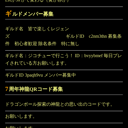
ギ
ルドメンバー募集
ギルド名 皆で楽しくレジェン
ズ ギルドID c2nm3thn 募集条
件 初心者歓迎 除名条件 特に無し
ギルド名：ジコチューで行こう！ ID：bvyybmef 毎日プレ
イされている方お願いします。
ギルドID 3paqh9vu メンバー募集中
7
周年神龍QRコード募集
ドラゴンボール探索の神龍との思い出のコードです。
お願いします。