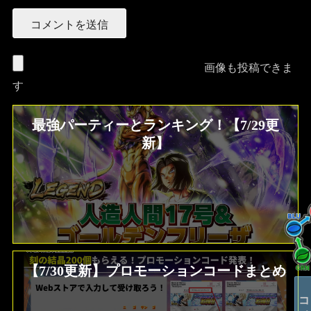
画像も投稿できま
す
最強パーティーとランキング！【7/29更
新】
【7/30更新】プロモーションコードまとめ