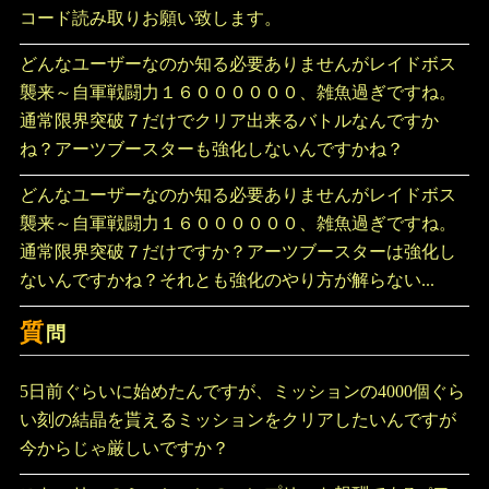
コード読み取りお願い致します。
どんなユーザーなのか知る必要ありませんがレイドボス
襲来～自軍戦闘力１６００００００、雑魚過ぎですね。
通常限界突破７だけでクリア出来るバトルなんですか
ね？アーツブースターも強化しないんですかね？
どんなユーザーなのか知る必要ありませんがレイドボス
襲来～自軍戦闘力１６００００００、雑魚過ぎですね。
通常限界突破７だけですか？アーツブースターは強化し
ないんですかね？それとも強化のやり方が解らない...
質
問
5日前ぐらいに始めたんですが、ミッションの4000個ぐら
い刻の結晶を貰えるミッションをクリアしたいんですが
今からじゃ厳しいですか？