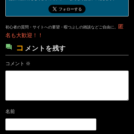
匿
初心者の質問・サイトへの要望・暇つぶしの雑談などご自由に。
名も大歓迎！！
コ
メントを残す
コメント
※
名前