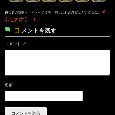
匿
初心者の質問・サイトへの要望・暇つぶしの雑談などご自由に。
名も大歓迎！！
コ
メントを残す
コメント
※
名前