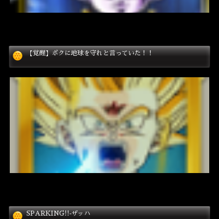
【覚醒】ボクに地球を守れと言っていた！！
SPARKING!!‐ザッハ