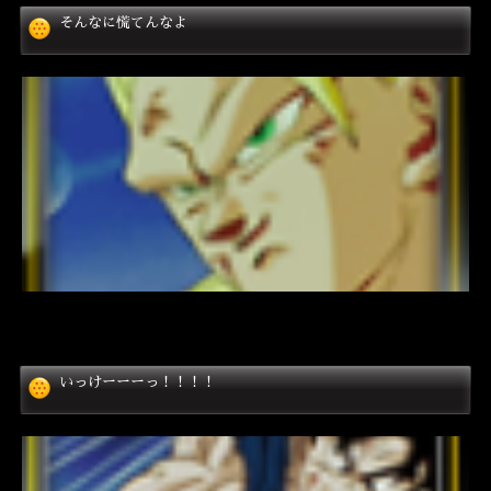
そんなに慌てんなよ
いっけーーーっ！！！！