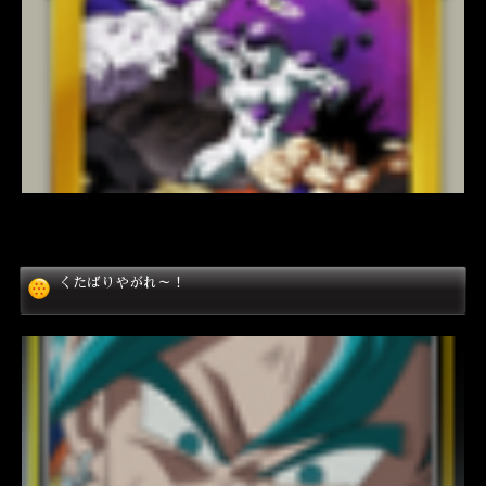
くたばりやがれ～！