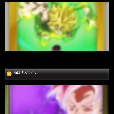
所詮は人間か…