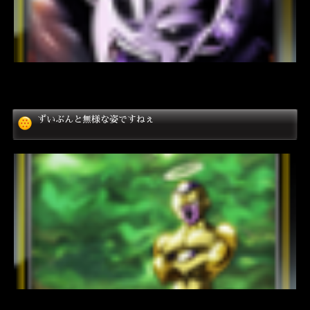
ずいぶんと無様な姿ですねぇ