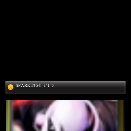
SPARKING!!-ジレン