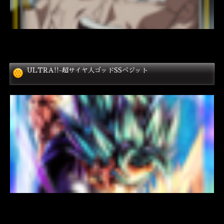
ULTRA!!-超サイヤ人ゴッドSSベジット