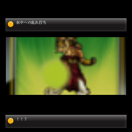
水中への乱れ打ち
！！？