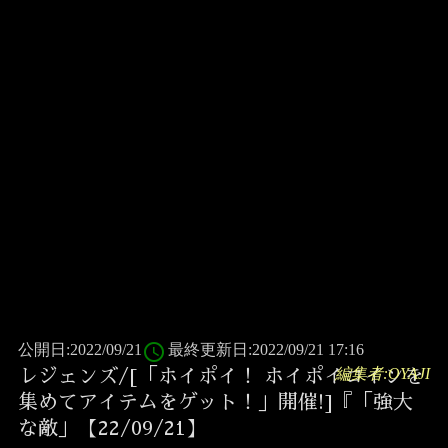
access_time
公開日:2022/09/21
最終更新日:2022/09/21 17:16
編集者:OYAJI
レジェンズ/[「ホイポイ！ ホイポイコインを
集めてアイテムをゲット！」開催!]『「強大
な敵」【22/09/21】