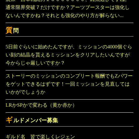
通常限界突破７だけですか？アーツブースターは強化し
ないんですかね？それとも強化のやり方が解らない...
質
問
5日前ぐらいに始めたんですが、ミッションの4000個ぐら
い刻の結晶を貰えるミッションをクリアしたいんですが
今からじゃ厳しいですか？
ストーリーのミッションのコンプリート報酬でもZパワー
をゲットできるはずです！一回ミッションを見直しては
いかがでしょうか
LRかSPかで変わる（黄か赤か）
ギ
ルドメンバー募集
ギルド名 皆で楽しくレジェン