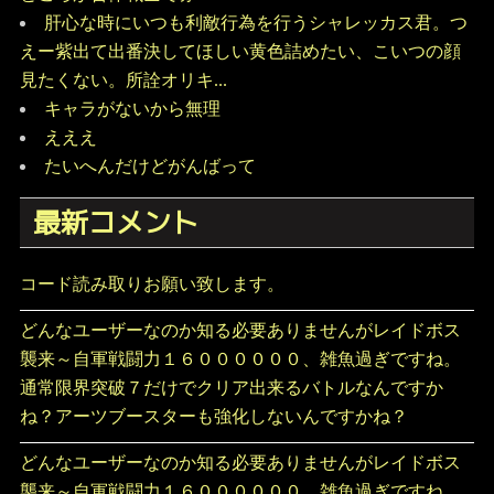
肝心な時にいつも利敵行為を行うシャレッカス君。つ
えー紫出て出番決してほしい黄色詰めたい、こいつの顔
見たくない。所詮オリキ...
キャラがないから無理
えええ
たいへんだけどがんばって
最新コメント
コード読み取りお願い致します。
どんなユーザーなのか知る必要ありませんがレイドボス
襲来～自軍戦闘力１６００００００、雑魚過ぎですね。
通常限界突破７だけでクリア出来るバトルなんですか
ね？アーツブースターも強化しないんですかね？
どんなユーザーなのか知る必要ありませんがレイドボス
襲来～自軍戦闘力１６００００００、雑魚過ぎですね。