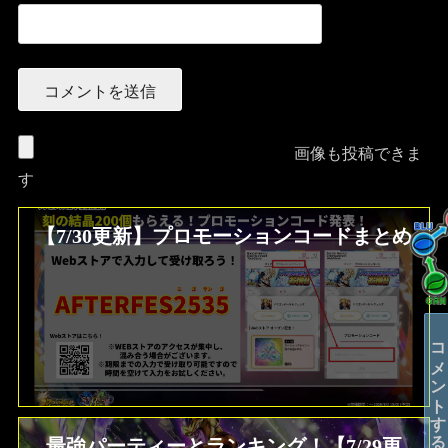
画像も投稿できま
す
【7/30更新】プロモーションコードまとめ
コメントする
最強パーティーとランキング！【7/29更