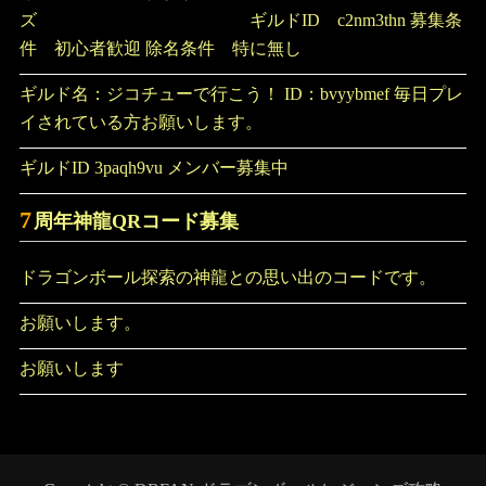
ズ ギルドID c2nm3thn 募集条
件 初心者歓迎 除名条件 特に無し
ギルド名：ジコチューで行こう！ ID：bvyybmef 毎日プレ
イされている方お願いします。
ギルドID 3paqh9vu メンバー募集中
7
周年神龍QRコード募集
ドラゴンボール探索の神龍との思い出のコードです。
お願いします。
お願いします