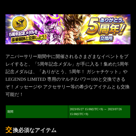
アニバーサリー期間中に開催されるさまざまなイベントをプ
レイすると、「5周年記念メダル」が手に入る！集めた5周年
記念メダルは、「ありがとう、5周年！ ガシャチケット」や
LEGENDS LIMITED 専用のマルチZパワー100と交換できる
ぞ！メッセージや アクセサリー等の希少なアイテムとも交換
可能だ！
2023/05/27 15:00(UTC+9) ～ 2023/07/26
期間
15:00(UTC+9)
交
換必須なアイテム