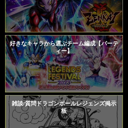
好きなキャラから選ぶチーム編成【パーテ
ィー】
雑談/質問ドラゴンボールレジェンズ掲示
板