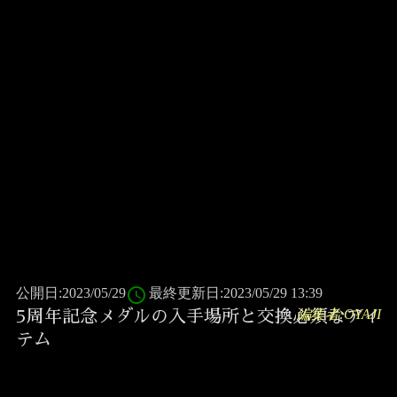
access_time
公開日:2023/05/29
最終更新日:2023/05/29 13:39
編集者:OYAJI
5周年記念メダルの入手場所と交換必須なアイ
テム