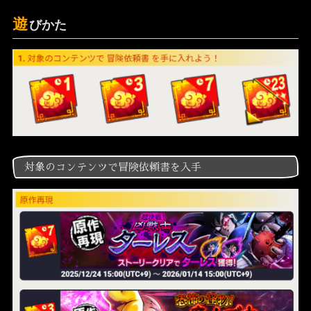
遊
びかた
対象のコンテンツで冒険依頼書を入手