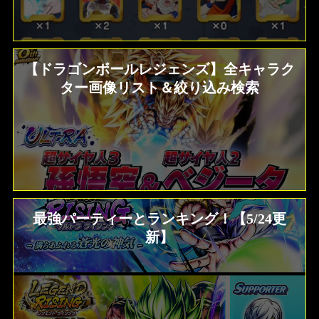
【ドラゴンボールレジェンズ】全キャラク
ター画像リスト＆絞り込み検索
最強パーティーとランキング！【5/24更
新】