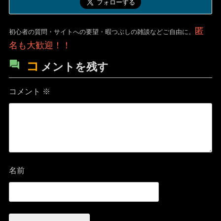
匿
初心者の質問・サイトへの要望・暇つぶしの雑談などご自由に。
名も大歓迎！！
コ
メントを残す
コメント
※
名前