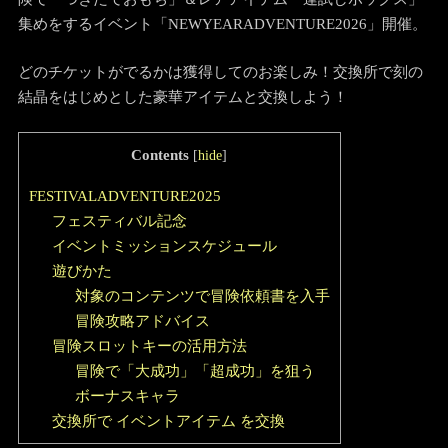
集めをするイベント「NEWYEARADVENTURE2026」開催。
どのチケットがでるかは獲得してのお楽しみ！交換所で刻の
結晶をはじめとした豪華アイテムと交換しよう！
Contents
[
hide
]
FESTIVALADVENTURE2025
フェスティバル記念
イベントミッションスケジュール
遊びかた
対象のコンテンツで冒険依頼書を入手
冒険攻略アドバイス
冒険スロットキーの活用方法
冒険で「大成功」「超成功」を狙う
ボーナスキャラ
交換所で イベントアイテム を交換