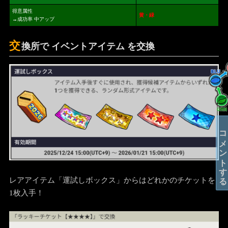
得意属性
黄・緑
→成功率 中アップ
交
換所で イベントアイテム を交換
コメントする
レアアイテム「運試しボックス」からはどれかのチケットを
1枚入手！