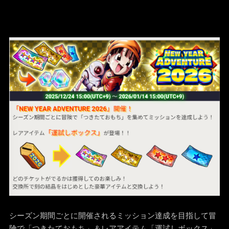
シーズン期間ごとに開催されるミッション達成を目指して冒
険で「つきたておもち」＆レアアイテム「運試しボックス」