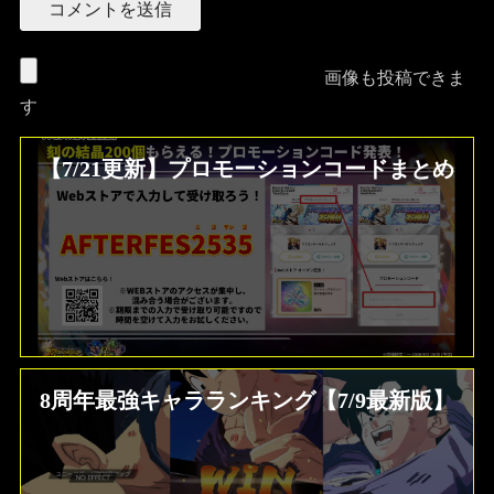
画像も投稿できま
す
【7/21更新】プロモーションコードまとめ
8周年最強キャラランキング【7/9最新版】