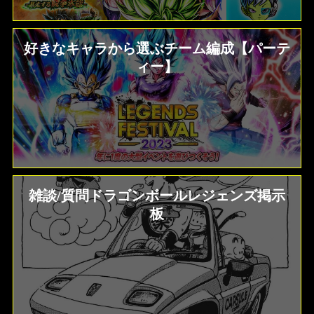
好きなキャラから選ぶチーム編成【パーテ
ィー】
雑談/質問ドラゴンボールレジェンズ掲示
板