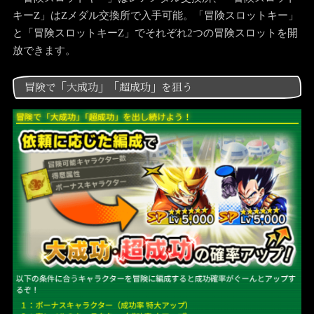
キーZ」はZメダル交換所で入手可能。「冒険スロットキー」
と「冒険スロットキーZ」でそれぞれ2つの冒険スロットを開
放できます。
冒険で「大成功」「超成功」を狙う