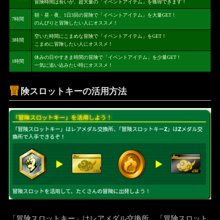
冒険時間は長いが、超大量の「イベントアイテム」を獲得できます！
朝・昼・夜、1日3回の冒険で「イベントアイテム」を大量GET！
7時間
のんびりと冒険したい人にオススメ！
空いた時間にこまめな冒険で「イベントアイテム」をGET！
3時間
こまめに冒険したい人にオススメ！
休みの日やすきま時間の冒険で「イベントアイテム」を少量GET！
1時間
一気に追い込みたい時にオススメ！
冒
険スロットキーの活用方法
「冒険スロットキー」はレアメダル交換所、「冒険スロット