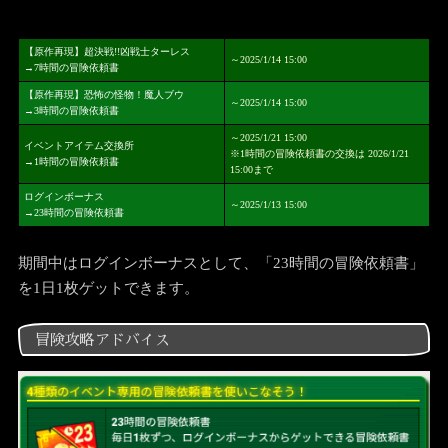
【原作再現】超決戦!!凶戦士ターレス
～2025/1/14 15:00
→7時間の冒険依頼書
【原作再現】恐怖の怪物！魔人ブウ
～2025/1/14 15:00
→3時間の冒険依頼書
～2025/1/21 15:00
イベントアイテム交換所
※1時間の冒険依頼書の交換は 2026/1/21
→1時間の冒険依頼書
15:00まで
ログインボーナス
～2025/1/13 15:00
→23時間の冒険依頼書
期間中はログインボーナスとして、「23時間の冒険依頼書」
を1日1枚ゲットできます。
冒険攻略アドバイス