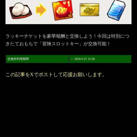
ラッキーチケットを豪華報酬と交換しよう！今回は特別につ
きたておもちで「冒険スロットキー」が交換可能！
交換所利用期間
～ 2026/1/21 15:00
この記事をXでポストして応援お願いします。