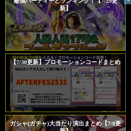
最強パーティーとランキング！【7/29更
新】
【7/30更新】プロモーションコードまとめ
ガシャ(ガチャ)大当たり演出まとめ【7/8更