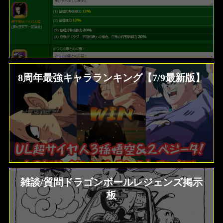
8周年最強キャラランキング【7/9最新版】
雑談/質問ドラゴンボールレジェンズ掲示
板