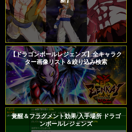
新】
【ドラゴンボールレジェンズ】全キャラク
ター画像リスト＆絞り込み検索
覚醒＆フラグメント効果/入手場所 ドラゴ
ンボールレジェンズ