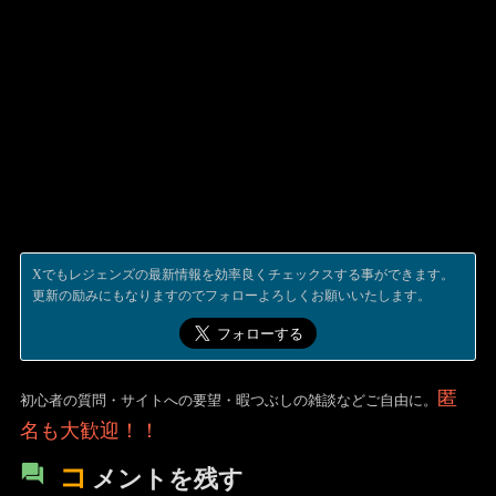
Xでもレジェンズの最新情報を効率良くチェックスする事ができます。
更新の励みにもなりますのでフォローよろしくお願いいたします。
匿
初心者の質問・サイトへの要望・暇つぶしの雑談などご自由に。
名も大歓迎！！
コ
メントを残す