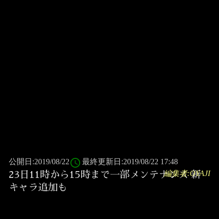
access_time
公開日:2019/08/22
最終更新日:2019/08/22 17:48
編集者:OYAJI
23日11時から15時まで一部メンテナンス 新
キャラ追加も