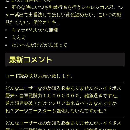
肝心な時にいつも利敵行為を行うシャレッカス君。つ
えー紫出て出番決してほしい黄色詰めたい、こいつの顔
見たくない。所詮オリキ...
キャラがないから無理
えええ
たいへんだけどがんばって
最新コメント
コード読み取りお願い致します。
どんなユーザーなのか知る必要ありませんがレイドボス
襲来～自軍戦闘力１６００００００、雑魚過ぎですね。
通常限界突破７だけでクリア出来るバトルなんですか
ね？アーツブースターも強化しないんですかね？
どんなユーザーなのか知る必要ありませんがレイドボス