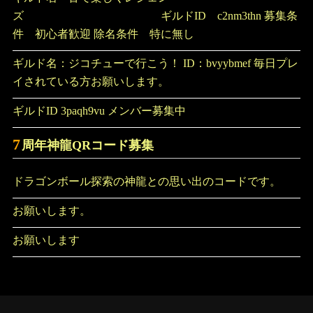
ズ ギルドID c2nm3thn 募集条
件 初心者歓迎 除名条件 特に無し
ギルド名：ジコチューで行こう！ ID：bvyybmef 毎日プレ
イされている方お願いします。
ギルドID 3paqh9vu メンバー募集中
7
周年神龍QRコード募集
ドラゴンボール探索の神龍との思い出のコードです。
お願いします。
お願いします