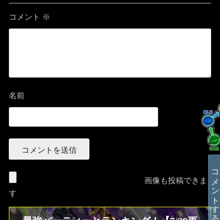
コメント
※
名前
コメントする
画像も投稿できま
す