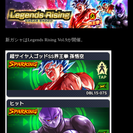
新ガシャはLegends Rising Vol.9が開催。