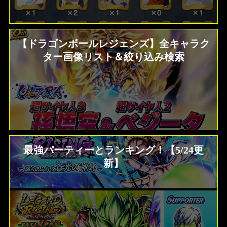
【ドラゴンボールレジェンズ】全キャラク
ター画像リスト＆絞り込み検索
最強パーティーとランキング！【5/24更
新】