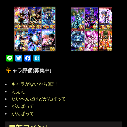
Line
Twitter
Facebook
Hatena
キ
ャラ評価(募集中)
キャラがないから無理
えええ
たいへんだけどがんばって
がんばって
がんばって