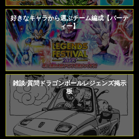
好きなキャラから選ぶチーム編成【パーテ
ィー】
雑談/質問ドラゴンボールレジェンズ掲示
板