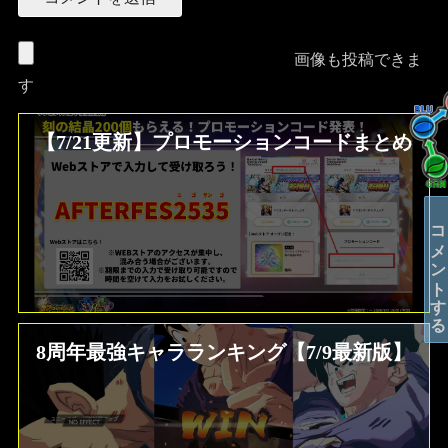
画像も投稿できま
す
【7/21更新】プロモーションコードまとめ
コメントする
8周年最強キャラランキング【7/9最新版】