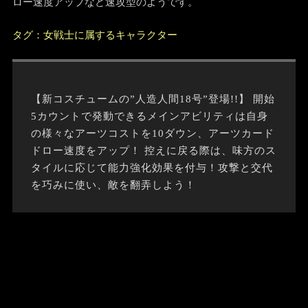
ロー速度アップなど速攻型のようです。
タグ：女戦士に属するキャラクター
【新コスチュームの”人造人間18号”登場!!】 開始
5カウントで発動できるメインアビリティは自身
の様々なアーツコストを10ダウン、アーツカード
ドロー速度をアップ！ 控えに戻る際は、味方のス
タイルに応じて能力強化効果を付与！攻撃と交代
を巧みに使い、敵を翻弄しよう！