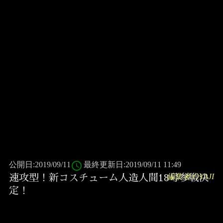
access_time
公開日:2019/09/11
最終更新日:2019/09/11 11:49
編集者:OYAJI
速攻型！新コスチューム人造人間18号参戦決
定！