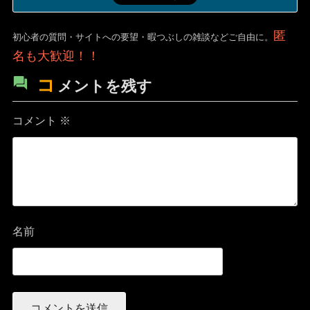
匿
初心者の質問・サイトへの要望・暇つぶしの雑談などご自由に。
名も大歓迎！！
コ
メントを残す
コメント
※
名前