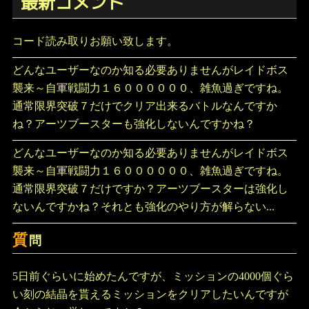
最新コメント
コード読み取りお願い致します。
どんなユーザーなのか知る必要ありませんがレイドボス
襲来～自軍戦闘力１６００００００、雑魚過ぎですね。
通常限界突破７だけでクリア出来るバトルなんですか
ね？アーツブースターも強化しないんですかね？
どんなユーザーなのか知る必要ありませんがレイドボス
襲来～自軍戦闘力１６００００００、雑魚過ぎですね。
通常限界突破７だけですか？アーツブースターは強化し
ないんですかね？それとも強化のやり方が解らない...
質
問
5日前ぐらいに始めたんですが、ミッションの4000個ぐら
い刻の結晶を貰えるミッションをクリアしたいんですが