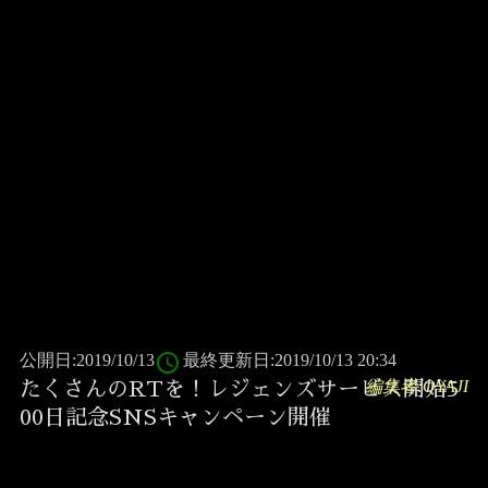
access_time
公開日:2019/10/13
最終更新日:2019/10/13 20:34
編集者:OYAJI
たくさんのRTを！レジェンズサービス開始5
00日記念SNSキャンペーン開催