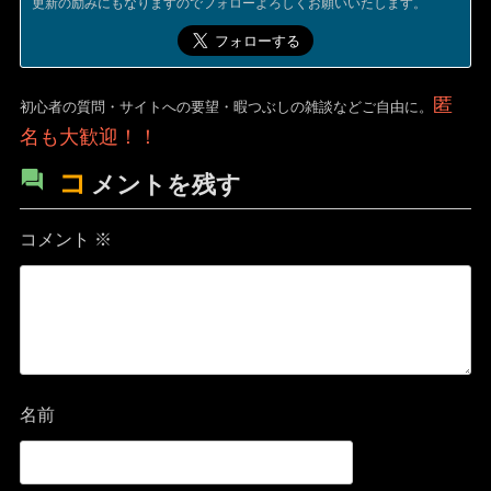
更新の励みにもなりますのでフォローよろしくお願いいたします。
匿
初心者の質問・サイトへの要望・暇つぶしの雑談などご自由に。
名も大歓迎！！
コ
メントを残す
コメント
※
名前