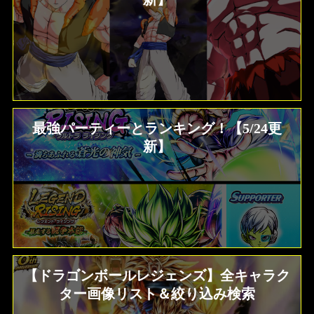
最強パーティーとランキング！【5/24更
新】
【ドラゴンボールレジェンズ】全キャラク
ター画像リスト＆絞り込み検索