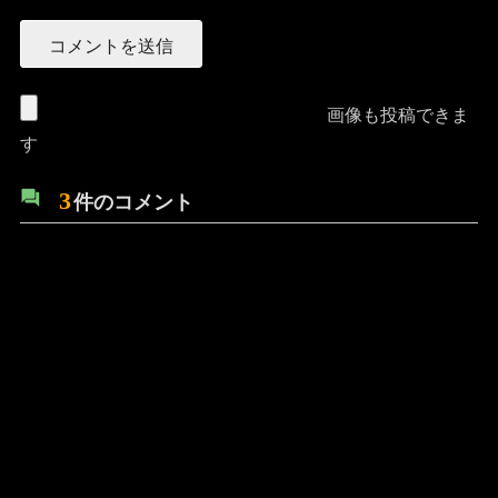
画像も投稿できま
す
3
件のコメント