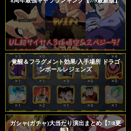
8周年最強キャラランキング【7/9最新版】
覚醒＆フラグメント効果/入手場所 ドラゴ
ンボールレジェンズ
ガシャ(ガチャ)大当たり演出まとめ【7/8更
新】