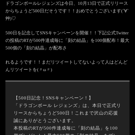
ドラゴンボールレジェンズは今日、10月13日で正式リリース
からちょうど500日だそうです！！おめでとうございます(´∀`
艸)♡
500日を記念してSNSキャンペーンを開催！！下記公式Twitter
の投稿のRTが500件達成毎に「刻の結晶」を100個配布！最大
500個の「刻の結晶」が配布さ
れるようです！！まだリツイートしてないよって人はどんど
んリツイートを(〃ω〃)
【500日記念！SNSキャンペーン！】
「ドラゴンボール レジェンズ」は、本日で正式リ
リースからちょうど500日！これまで沢山の応援
誠にありがとうございます。
本投稿のRTが500件達成毎に「刻の結晶」を100