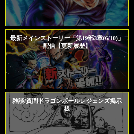
最新メインストーリー「第19部3章(6/10)」
配信【更新履歴】
雑談/質問ドラゴンボールレジェンズ掲示
板