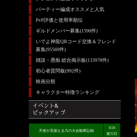
パーティー編成オススメと人気
PvP評価と使用率順位
ギルドメンバー募集(1590件)
いでよ神龍QRコード交換＆フレンド
募集(95569件)
雑談・愚痴 総合掲示板(133978件)
初心者質問板(992件)
映画分類
キャラクター特徴ランキング
イベント&
ピックアップ
8/26
天使が見据える力の大会観察記録
後32日