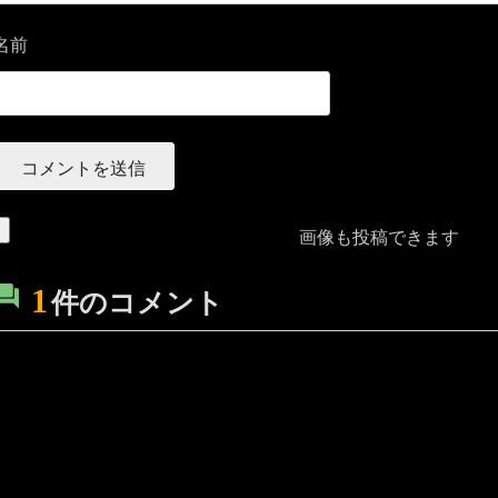
名前
画像も投稿できます
1
件のコメント