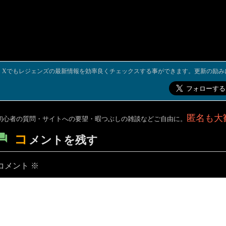
Xでもレジェンズの最新情報を効率良くチェックスする事ができます。更新の励み
匿名も大
初心者の質問・サイトへの要望・暇つぶしの雑談などご自由に。
コ
メントを残す
コメント
※