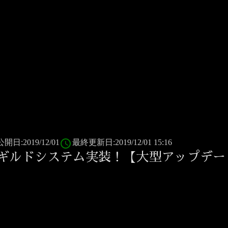
access_time
公開日:2019/12/01
最終更新日:2019/12/01 15:16
ギルドシステム実装！【大型アップデート