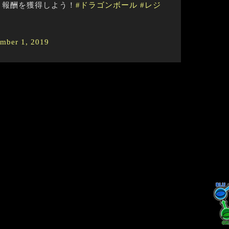
、報酬を獲得しよう！
#ドラゴンボール
#レジ
mber 1, 2019