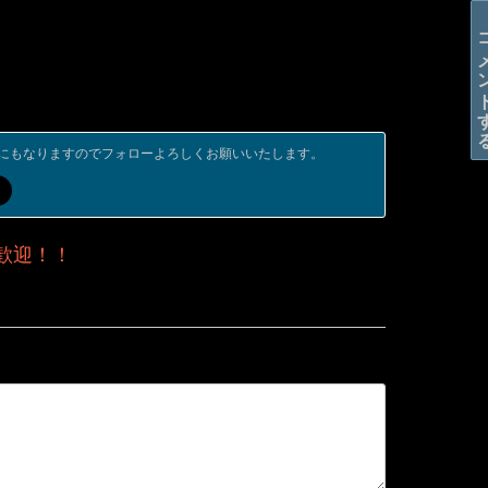
コメン
にもなりますのでフォローよろしくお願いいたします。
歓迎！！