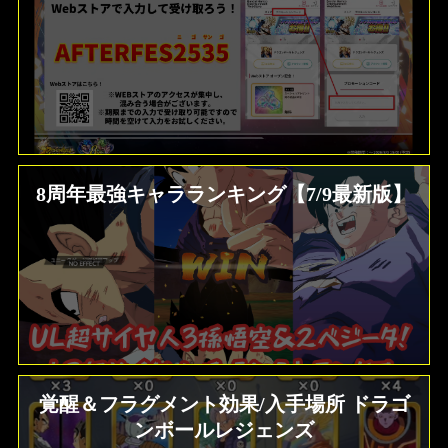
8周年最強キャラランキング【7/9最新版】
覚醒＆フラグメント効果/入手場所 ドラゴ
ンボールレジェンズ