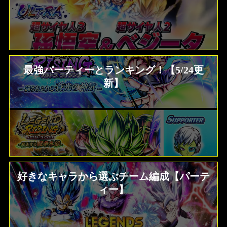
最強パーティーとランキング！【5/24更
新】
好きなキャラから選ぶチーム編成【パーテ
ィー】