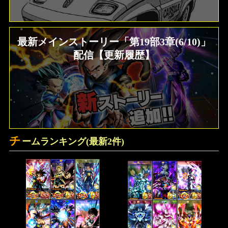
最新メインストーリー「第19部3章(6/10)」
配信【更新履歴】
チ
ームランキング(最新2件)