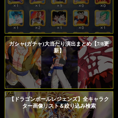
ガシャ(ガチャ)大当たり演出まとめ【7/8更
新】
【ドラゴンボールレジェンズ】全キャラク
ター画像リスト＆絞り込み検索