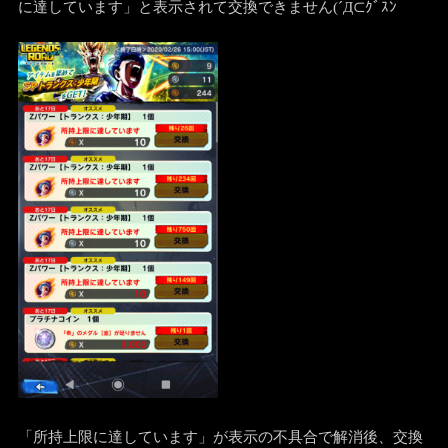
に達しています」と表示されて交換できません(´Д⊂ｸﾞｽﾝ
「所持上限に達しています」が表示の不具合で解消後、交換