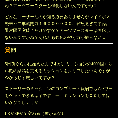
ね？アーツブースターも強化しないんですかね？
どんなユーザーなのか知る必要ありませんがレイドボス
襲来～自軍戦闘力１６００００００、雑魚過ぎですね。
通常限界突破７だけですか？アーツブースターは強化し
ないんですかね？それとも強化のやり方が解らない...
質
問
5日前ぐらいに始めたんですが、ミッションの4000個ぐら
い刻の結晶を貰えるミッションをクリアしたいんですが
今からじゃ厳しいですか？
ストーリーのミッションのコンプリート報酬でもZパワー
をゲットできるはずです！一回ミッションを見直しては
いかがでしょうか
LRかSPかで変わる（黄か赤か）