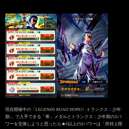
現在開催中の「LEGENDS ROAD HOPE!! -トランクス：少年
期-」で入手できる「希」メダルとトランクス：少年期のZパ
ワーを交換しようと思ったら★6以上のZパワーは「所持上限