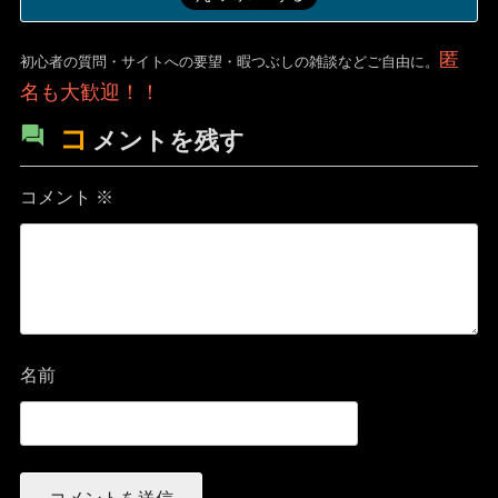
匿
初心者の質問・サイトへの要望・暇つぶしの雑談などご自由に。
名も大歓迎！！
コ
メントを残す
コメント
※
名前