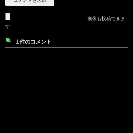
画像も投稿できま
す
1
件のコメント