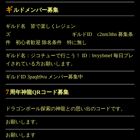
ギ
ルドメンバー募集
ギルド名 皆で楽しくレジェン
ズ ギルドID c2nm3thn 募集条
件 初心者歓迎 除名条件 特に無し
ギルド名：ジコチューで行こう！ ID：bvyybmef 毎日プレ
イされている方お願いします。
ギルドID 3paqh9vu メンバー募集中
7
周年神龍QRコード募集
ドラゴンボール探索の神龍との思い出のコードです。
お願いします。
お願いします