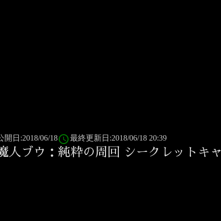
access_time
公開日:2018/06/18
最終更新日:2018/06/18 20:39
魔人ブウ：純粋の周回 シークレットキ