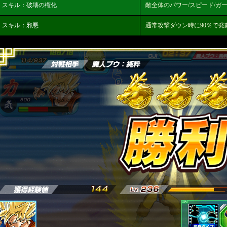
スキル：破壊の権化
敵全体のパワー/スピード/ガード
スキル：邪悪
通常攻撃ダウン時に90％で発動