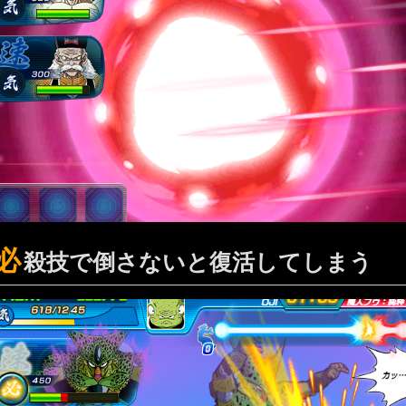
必
殺技で倒さないと復活してしまう