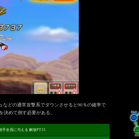
ュなどの通常攻撃系でダウンさせると90％の確率で
SHを決めて倒す必要がある。
全員に与える 解放PT:15