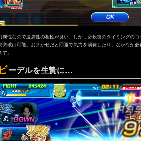
力属性なので速属性の相性が良い。しかし必殺技のタイミングのコ
騎突破は可能。おまかせだと回避で気力を消費したり、なかなか必
ます。
ビ
ーデルを生贄に…