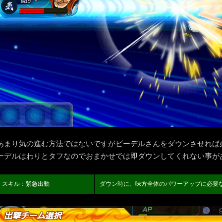
あまり気の進む方法ではないですがビーデルさんをダウンさせれば
ーデルはわりとタフなのでおまかせでは即ダウンしてくれない事が
スキル：緊急出動
ダウン時に、味方全体のパワーアップに必要な