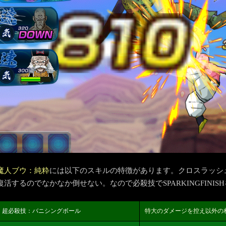
魔人ブウ：純粋
には以下のスキルの特徴があります。クロスラッシ
復活するのでなかなか倒せない。なので必殺技でSPARKINGFINI
超必殺技：バニシングボール
特大のダメージを控え以外の相手