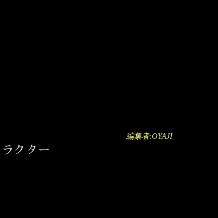
編集者:OYAJI
ャラクター