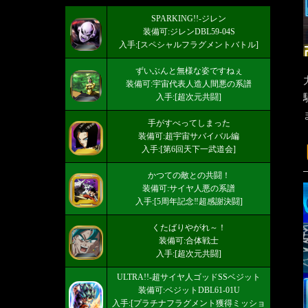
SPARKING!!-ジレン
装備可:ジレンDBL59-04S
入手:[スペシャルフラグメントバトル]
ずいぶんと無様な姿ですねぇ
装備可:宇宙代表人造人間悪の系譜
入手:[超次元共闘]
手がすべってしまった
装備可:超宇宙サバイバル編
入手:[第6回天下一武道会]
かつての敵との共闘！
装備可:サイヤ人悪の系譜
入手:[5周年記念‼超感謝決闘]
くたばりやがれ～！
装備可:合体戦士
入手:[超次元共闘]
ULTRA!!-超サイヤ人ゴッドSSベジット
装備可:ベジットDBL61-01U
入手:[プラチナフラグメント獲得ミッショ