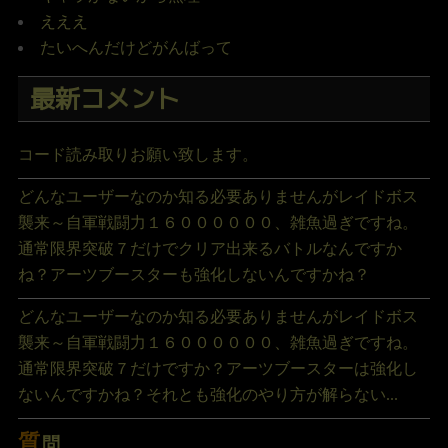
えええ
たいへんだけどがんばって
最新コメント
コード読み取りお願い致します。
どんなユーザーなのか知る必要ありませんがレイドボス
襲来～自軍戦闘力１６００００００、雑魚過ぎですね。
通常限界突破７だけでクリア出来るバトルなんですか
ね？アーツブースターも強化しないんですかね？
どんなユーザーなのか知る必要ありませんがレイドボス
襲来～自軍戦闘力１６００００００、雑魚過ぎですね。
通常限界突破７だけですか？アーツブースターは強化し
ないんですかね？それとも強化のやり方が解らない...
質
問