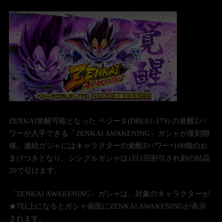
ZENKAI覚醒可能となった ベジータ(DBL01-17S) の覚醒Zパ
ワーが入手できる「ZENKAI AWAKENING」ガシャが復刻開
催。連続ガシャにはキャラクターの覚醒Zパワー×100個のお
まけつきとなり、シングルガシャは1日1回割引され刻の結晶
20で引けます。
「ZENKAI AWAKENING」ガシャは、対象のキャラクターが
★7以上になるとガシャ画面にZENKAI AWAKENINGが表示
されます。