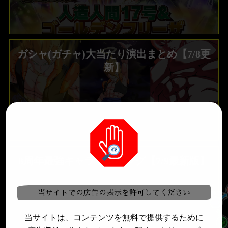
ガシャ(ガチャ)大当たり演出まとめ【7/8更
新】
8周年最強キャラランキング【7/9最新版】
当サイトでの広告の表示を許可してください
当サイトは、コンテンツを無料で提供するために