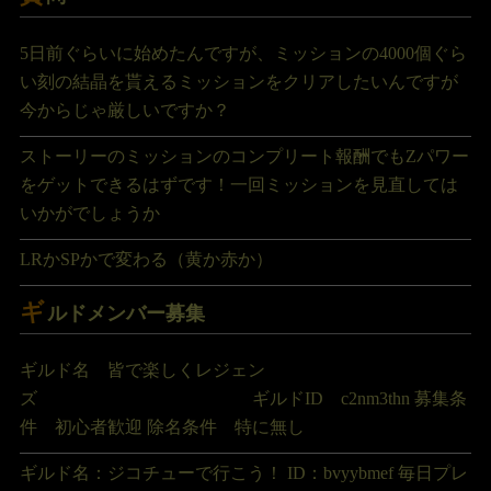
5日前ぐらいに始めたんですが、ミッションの4000個ぐら
い刻の結晶を貰えるミッションをクリアしたいんですが
今からじゃ厳しいですか？
ストーリーのミッションのコンプリート報酬でもZパワー
をゲットできるはずです！一回ミッションを見直しては
いかがでしょうか
LRかSPかで変わる（黄か赤か）
ギ
ルドメンバー募集
ギルド名 皆で楽しくレジェン
ズ ギルドID c2nm3thn 募集条
件 初心者歓迎 除名条件 特に無し
ギルド名：ジコチューで行こう！ ID：bvyybmef 毎日プレ