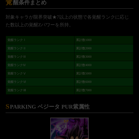
覚
醒条件まとめ
対象キャラが限界突破★7以上の状態で各覚醒ランクに応じ
た数以上の覚醒Zパワーを所持。
覚醒ランクⅠ
累計数1000
覚醒ランクⅡ
累計数2000
覚醒ランクⅢ
累計数3000
覚醒ランクⅣ
累計数4000
覚醒ランクⅤ
累計数5000
覚醒ランクⅥ
累計数6000
覚醒ランクⅦ
累計数7000
S
PARKING ベジータ PUR紫属性
SP