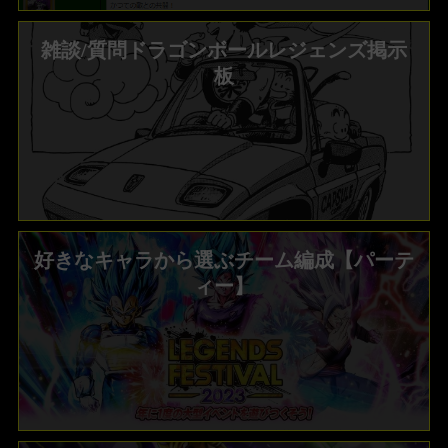
雑談/質問ドラゴンボールレジェンズ掲示
板
好きなキャラから選ぶチーム編成【パーテ
ィー】