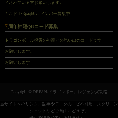
イされている方お願いします。
ギルドID 3paqh9vu メンバー募集中
7
周年神龍QRコード募集
ドラゴンボール探索の神龍との思い出のコードです。
お願いします。
お願いします
Copyright ©
DBFAN-ドラゴンボールレジェンズ攻略
当サイトへのリンク、記事やデータのコピペ引用、スクリーン
ショットなどご自由にどうぞ。
許可を得る必要はありません。