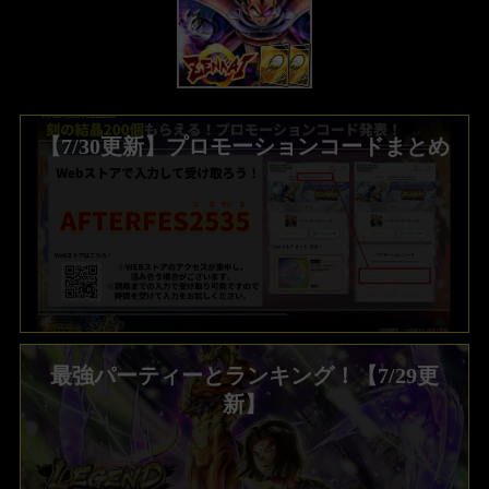
【7/30更新】プロモーションコードまとめ
最強パーティーとランキング！【7/29更
新】