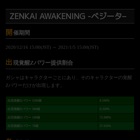
ZENKAI AWAKENING -ベジータ
–
開
催期間
2020/12/16 15:00(JST) ～ 2021/1/5 15:00(JST)
出
現覚醒Zパワー提供割合
ガシャはキャラクターごとにあり、そのキャラクターの覚醒
Zパワーだけが出現します。
出現覚醒Zパワー 1500個
0.100%
出現覚醒Zパワー 500個
0.250%
出現覚醒Zパワー 100個
72.000%
出現覚醒Zパワー 70個
27.650%