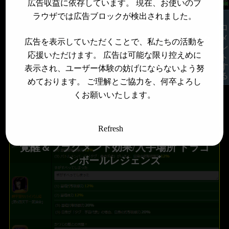
広告収益に依存しています。 現在、お使いのブ
ラウザでは広告ブロックが検出されました。
コメントする
【ドラゴンボールレジェンズ】全キャラク
広告を表示していただくことで、私たちの活動を
ター画像リスト＆絞り込み検索
応援いただけます。 広告は可能な限り控えめに
表示され、ユーザー体験の妨げにならないよう努
めております。 ご理解とご協力を、何卒よろし
くお願いいたします。
Refresh
覚醒＆フラグメント効果/入手場所 ドラゴ
ンボールレジェンズ