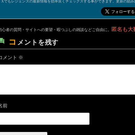
Xでもレジェンズの最新情報を効率良くチェックスする事ができます。更新の励み
匿名も大
初心者の質問・サイトへの要望・暇つぶしの雑談などご自由に。
コ
メントを残す
コメント
※
名前