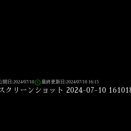
access_time
公開日:2024/07/10
最終更新日:2024/07/10 16:15
スクリーンショット 2024-07-10 16101