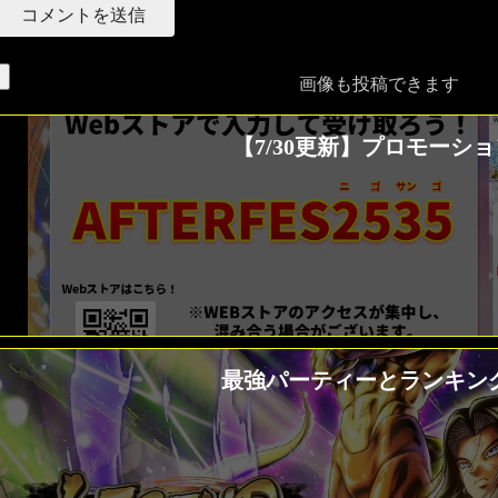
画像も投稿できます
【7/30更新】プロモー
最強パーティーとランキング