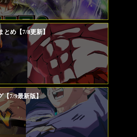
まとめ【7/8更新】
【7/9最新版】