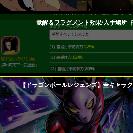
覚醒＆フラグメント効果/入手場所
【ドラゴンボールレジェンズ】全キャラ