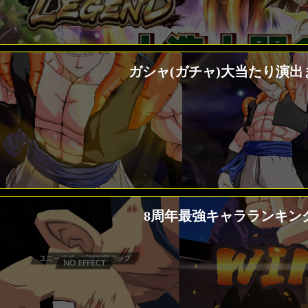
ガシャ(ガチャ)大当たり演出
8周年最強キャラランキング