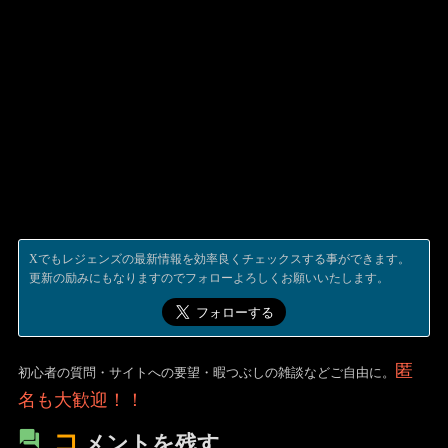
Xでもレジェンズの最新情報を効率良くチェックスする事ができます。
更新の励みにもなりますのでフォローよろしくお願いいたします。
匿
初心者の質問・サイトへの要望・暇つぶしの雑談などご自由に。
名も大歓迎！！
コ
メントを残す