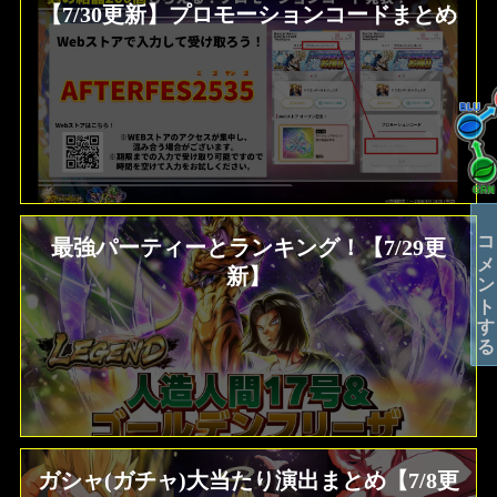
【7/30更新】プロモーションコードまとめ
コメントする
最強パーティーとランキング！【7/29更
新】
ガシャ(ガチャ)大当たり演出まとめ【7/8更