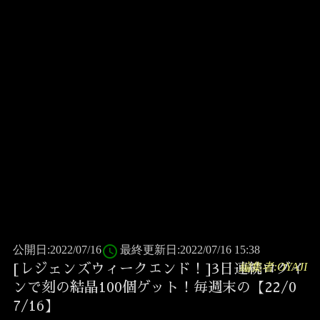
access_time
公開日:2022/07/16
最終更新日:2022/07/16 15:38
編集者:OYAJI
[レジェンズウィークエンド！]3日連続ログイ
ンで刻の結晶100個ゲット！毎週末の【22/0
7/16】