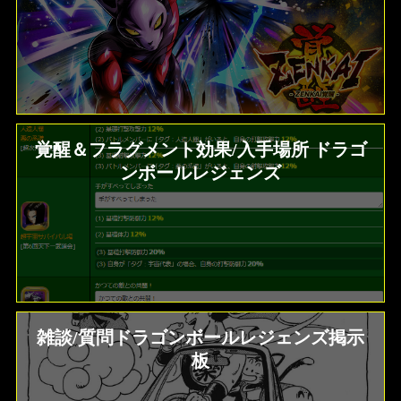
覚醒＆フラグメント効果/入手場所 ドラゴ
ンボールレジェンズ
雑談/質問ドラゴンボールレジェンズ掲示
板