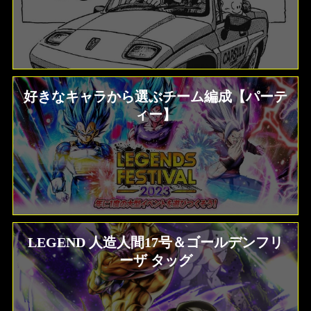
好きなキャラから選ぶチーム編成【パーテ
ィー】
LEGEND 人造人間17号＆ゴールデンフリ
ーザ タッグ