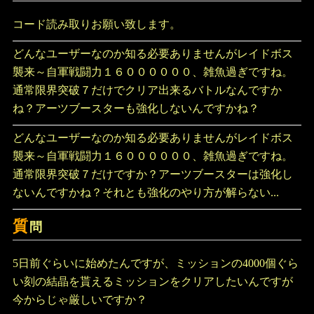
コード読み取りお願い致します。
どんなユーザーなのか知る必要ありませんがレイドボス
襲来～自軍戦闘力１６００００００、雑魚過ぎですね。
通常限界突破７だけでクリア出来るバトルなんですか
ね？アーツブースターも強化しないんですかね？
どんなユーザーなのか知る必要ありませんがレイドボス
襲来～自軍戦闘力１６００００００、雑魚過ぎですね。
通常限界突破７だけですか？アーツブースターは強化し
ないんですかね？それとも強化のやり方が解らない...
質
問
5日前ぐらいに始めたんですが、ミッションの4000個ぐら
い刻の結晶を貰えるミッションをクリアしたいんですが
今からじゃ厳しいですか？