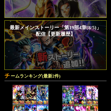
最新メインストーリー「第19部4章(8/5)」
配信【更新履歴】
チ
ームランキング(最新2件)