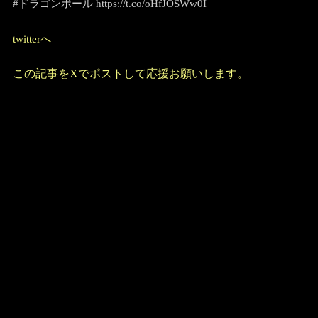
#ドラゴンボール https://t.co/oHfJOSWw0I
twitterへ
この記事をXでポストして応援お願いします。