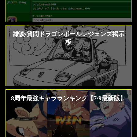
雑談/質問ドラゴンボールレジェンズ掲示
板
8周年最強キャラランキング【7/9最新版】