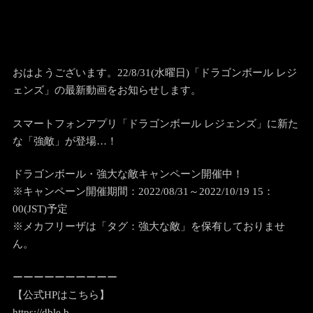
おはようございます。22/8/31(水曜日)「ドラゴンボール レジ
ェンズ」の最新動画をお知らせします。
スマートフォンアプリ「ドラゴンボール レジェンズ」に新た
な「強敵」が登場…！
ドラゴンボール・強大な敵キャンペーン開催中！
※キャンペーン開催期間：2022/08/31～2022/10/19 15：
00(JST)予定
※メカフリーザは「タグ：強大な敵」を保有しておりませ
ん。
ーーーーーーーーーー
【公式HPはこちら】
https://dble.b…