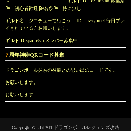
ズ ギルドID c2nm3thn 募集条
件 初心者歓迎 除名条件 特に無し
ギルド名：ジコチューで行こう！ ID：bvyybmef 毎日プレ
イされている方お願いします。
ギルドID 3paqh9vu メンバー募集中
7
周年神龍QRコード募集
ドラゴンボール探索の神龍との思い出のコードです。
お願いします。
お願いします
Copyright ©
DBFAN-ドラゴンボールレジェンズ攻略