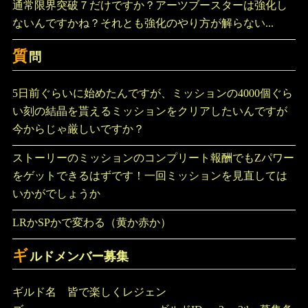
通常限界突破７だけですか？アーツブースターは強化し
ないんですかね？それとも強化のやり方が解らない...
質
問
5日前ぐらいに始めたんですが、ミッションの4000個ぐら
い刻の結晶を貰えるミッションをクリアしたいんですが
今からじゃ厳しいですか？
ストーリーのミッションのコンプリート報酬でもZパワー
をゲットできるはずです！一回ミッションを見直しては
いかがでしょうか
LRかSPかで変わる（黄か赤か）
ギ
ルドメンバー募集
ギルド名 皆で楽しくレジェン