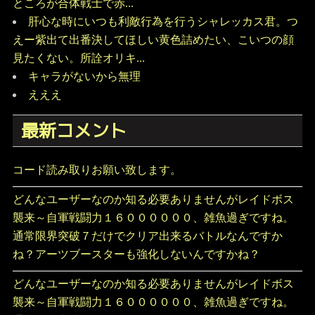
ところが合体戦士で赤...
肝心な時にいつも利敵行為を行うシャレッカス君。つ
えー紫出て出番決してほしい黄色詰めたい、こいつの顔
見たくない。所詮オリキ...
キャラがないから無理
えええ
最新コメント
コード読み取りお願い致します。
どんなユーザーなのか知る必要ありませんがレイドボス
襲来～自軍戦闘力１６００００００、雑魚過ぎですね。
通常限界突破７だけでクリア出来るバトルなんですか
ね？アーツブースターも強化しないんですかね？
どんなユーザーなのか知る必要ありませんがレイドボス
襲来～自軍戦闘力１６００００００、雑魚過ぎですね。