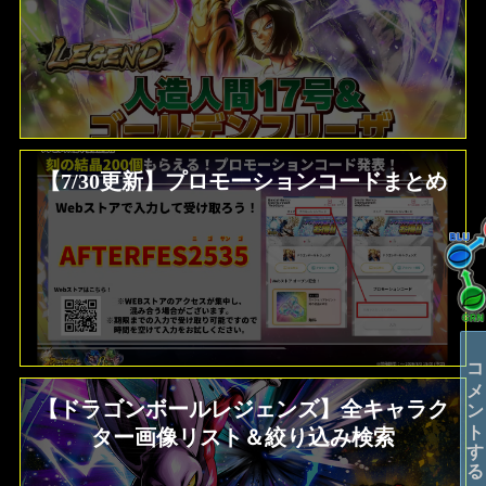
【7/30更新】プロモーションコードまとめ
コメントする
【ドラゴンボールレジェンズ】全キャラク
ター画像リスト＆絞り込み検索