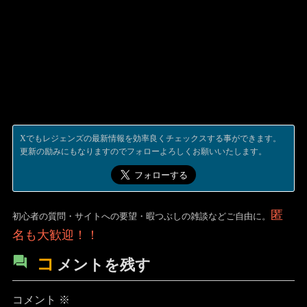
Xでもレジェンズの最新情報を効率良くチェックスする事ができます。
更新の励みにもなりますのでフォローよろしくお願いいたします。
匿
初心者の質問・サイトへの要望・暇つぶしの雑談などご自由に。
名も大歓迎！！
コ
メントを残す
コメント
※