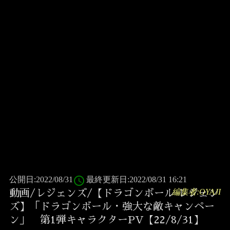
access_time
公開日:2022/08/31
最終更新日:2022/08/31 16:21
編集者:OYAJI
動画/レジェンズ/【ドラゴンボール レジェン
ズ】「ドラゴンボール・強大な敵キャンペー
ン」 第1弾キャラクターPV【22/8/31】