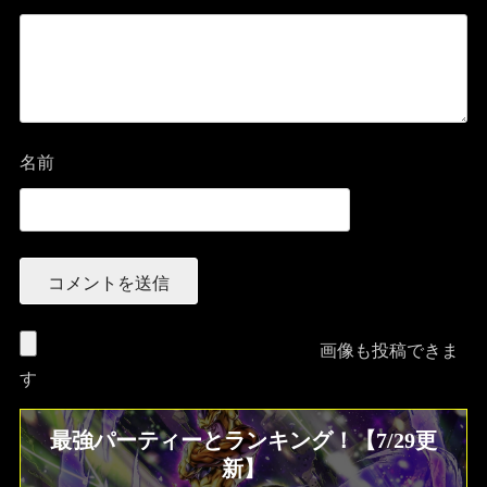
名前
画像も投稿できま
す
最強パーティーとランキング！【7/29更
新】