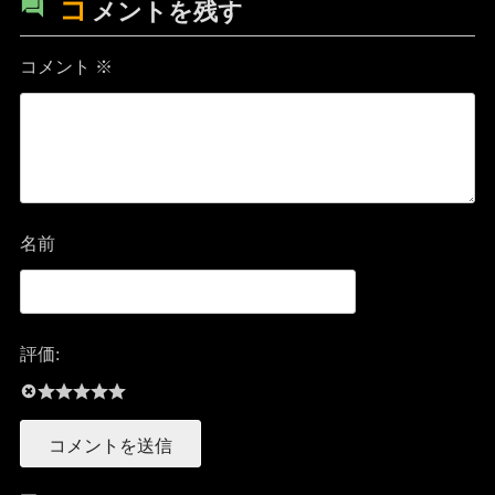
コ
メントを残す
コメント
※
名前
評価: