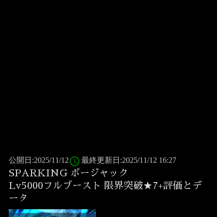
access_time
公開日:2025/11/12
最終更新日:2025/11/12 16:27
SPARKING ボージャック
Lv5000フルブースト 限界突破★7+評価とデ
ータ