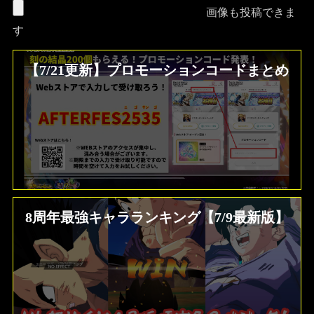
画像も投稿できま
す
【7/21更新】プロモーションコードまとめ
8周年最強キャラランキング【7/9最新版】