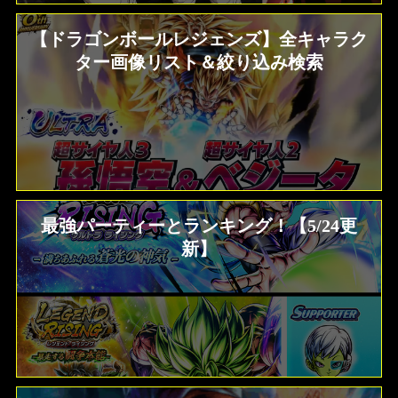
【ドラゴンボールレジェンズ】全キャラク
ター画像リスト＆絞り込み検索
最強パーティーとランキング！【5/24更
新】