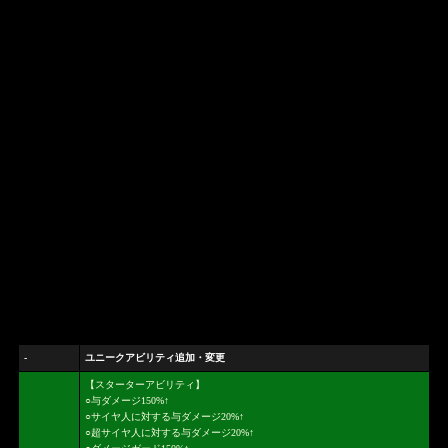
-
ユニークアビリティ追加・変更
【スターターアビリティ】
○与ダメージ150%↑
○サイヤ人に対する与ダメージ20%↑
○超サイヤ人に対する与ダメージ20%↑