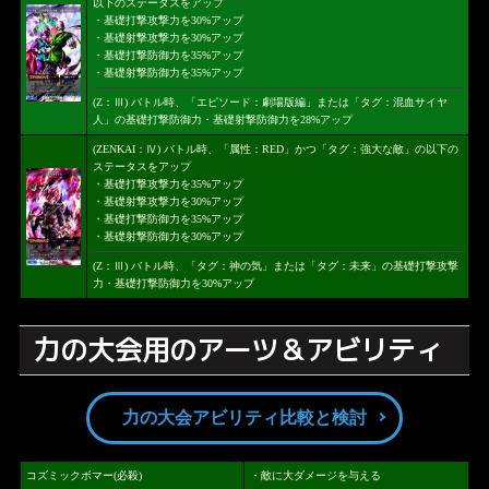
以下のステータスをアップ
・基礎打撃攻撃力を30%アップ
・基礎射撃攻撃力を30%アップ
・基礎打撃防御力を35%アップ
・基礎射撃防御力を35%アップ
(Z：Ⅲ) バトル時、「エピソード：劇場版編」または「タグ：混血サイヤ
人」の基礎打撃防御力・基礎射撃防御力を28%アップ
(ZENKAI：Ⅳ) バトル時、「属性：RED」かつ「タグ：強大な敵」の以下の
ステータスをアップ
・基礎打撃攻撃力を35%アップ
・基礎射撃攻撃力を30%アップ
・基礎打撃防御力を35%アップ
・基礎射撃防御力を30%アップ
(Z：Ⅲ) バトル時、「タグ：神の気」または「タグ：未来」の基礎打撃攻撃
力・基礎打撃防御力を30%アップ
力の大会用のアーツ＆アビリティ
力の大会アビリティ比較と検討
コズミックボマー(必殺)
・敵に大ダメージを与える