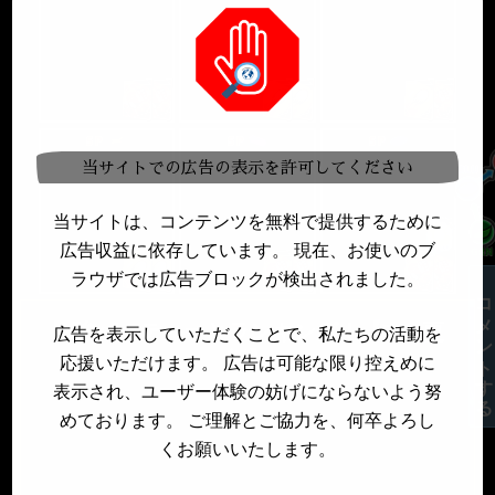
SP
SP
SP
当サイトでの広告の表示を許可してください
当サイトは、コンテンツを無料で提供するために
広告収益に依存しています。 現在、お使いのブ
ラウザでは広告ブロックが検出されました。
コメントする
最強パーティーとランキング！【7/29更
広告を表示していただくことで、私たちの活動を
新】
応援いただけます。 広告は可能な限り控えめに
表示され、ユーザー体験の妨げにならないよう努
めております。 ご理解とご協力を、何卒よろし
くお願いいたします。