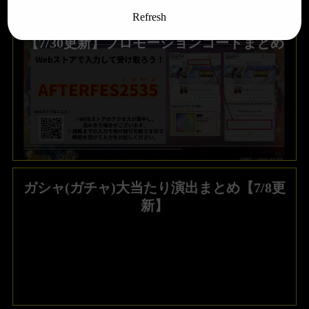
Refresh
【7/30更新】プロモーションコードまとめ
ガシャ(ガチャ)大当たり演出まとめ【7/8更
新】