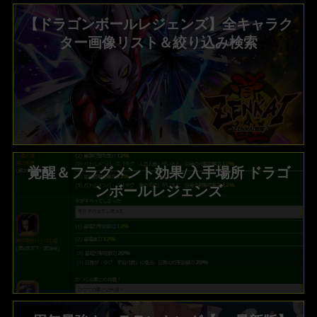
【ドラゴンボールレジェンズ】全キャラク
ター画像リスト＆絞り込み検索
覚醒＆フラグメント効果/入手場所 ドラゴ
ンボールレジェンズ