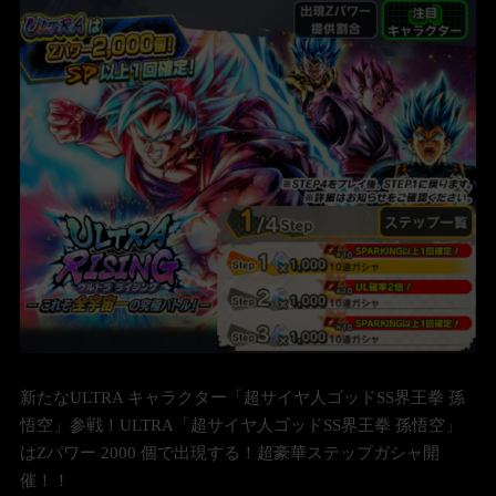
新たなULTRA キャラクター「超サイヤ人ゴッドSS界王拳 孫
悟空」参戦！ULTRA「超サイヤ人ゴッドSS界王拳 孫悟空」
はZパワー 2000 個で出現する！超豪華ステップガシャ開
催！！