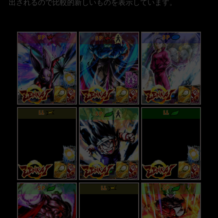
出されるので比較的新しいものを表示しています。
SP
SP
SP
LL
LL
SP
SP
LL
SP