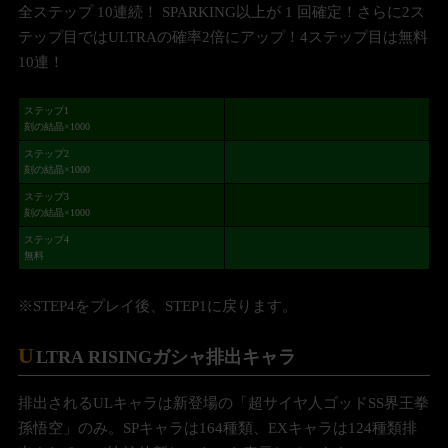
全ステップ 10連続！ SPARKING以上が 1 回確定！さらに2ス
テップ目ではULTRAの確率2倍にアップ！4ステップ目は無料
10連！
ステップ1
刻の結晶×1000
ステップ2
刻の結晶×1000
ステップ3
刻の結晶×1000
ステップ4
無料
※STEP4をプレイ後、STEP1に戻ります。
U
LTRA RISINGガシャ排出キャラ
排出されるULキャラは新登場の「超サイヤ人ゴッドSS界王拳
孫悟空」のみ。SPキャラは164種類、EXキャラは124種類排