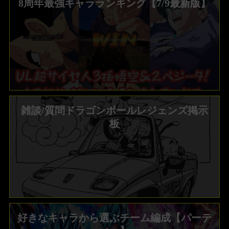
8周年最強キャラランキング【7/9最新版】
雑談/質問ドラゴンボールレジェンズ掲示
板
好きなキャラから選ぶチーム編成【パーテ