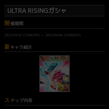
ULTRA RISINGガシャ
開
催期間
2022/03/16 15:00(JST) ～ 2022/04/04 15:00(JST)
新
キャラ紹介
UL
ス
テップ内容