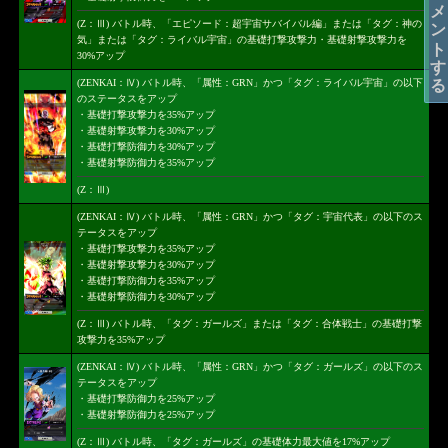
コメントする
(Z：Ⅲ) バトル時、「エピソード：超宇宙サバイバル編」または「タグ：神の
気」または「タグ：ライバル宇宙」の基礎打撃攻撃力・基礎射撃攻撃力を
30%アップ
(ZENKAI：Ⅳ) バトル時、「属性：GRN」かつ「タグ：ライバル宇宙」の以下
のステータスをアップ
・基礎打撃攻撃力を35%アップ
・基礎射撃攻撃力を30%アップ
・基礎打撃防御力を30%アップ
・基礎射撃防御力を35%アップ
(Z：Ⅲ)
(ZENKAI：Ⅳ) バトル時、「属性：GRN」かつ「タグ：宇宙代表」の以下のス
テータスをアップ
・基礎打撃攻撃力を35%アップ
・基礎射撃攻撃力を30%アップ
・基礎打撃防御力を35%アップ
・基礎射撃防御力を30%アップ
(Z：Ⅲ) バトル時、「タグ：ガールズ」または「タグ：合体戦士」の基礎打撃
攻撃力を35%アップ
(ZENKAI：Ⅳ) バトル時、「属性：GRN」かつ「タグ：ガールズ」の以下のス
テータスをアップ
・基礎打撃防御力を25%アップ
・基礎射撃防御力を25%アップ
(Z：Ⅲ) バトル時、「タグ：ガールズ」の基礎体力最大値を17%アップ