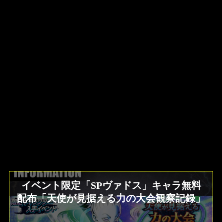
イベント限定「SPヴァドス」キャラ無料
配布「天使が見据える力の大会観察記録」