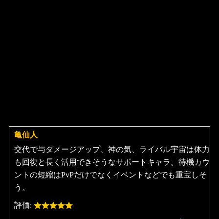
亀仙人
よ
り:
交代で与ダメージアップ、神の気、ライバル宇宙は体力
も回復と長く活用できそうなサポートキャラ。待機カウ
ントの短縮はPvPだけでなくイベントなどでも重宝しそ
う。
評価: