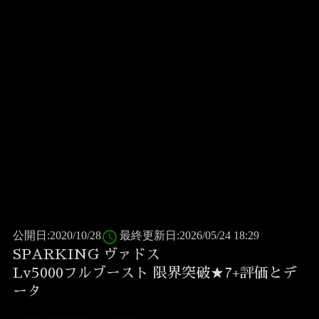
access_time
公開日:2020/10/28
最終更新日:2026/05/24 18:29
SPARKING ヴァドス
Lv5000フルブースト 限界突破★7+評価とデ
ータ