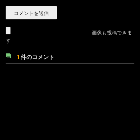
画像も投稿できま
す
1
件のコメント