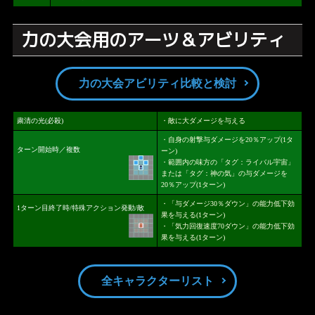
力の大会用のアーツ＆アビリティ
力の大会アビリティ比較と検討
粛清の光(必殺)
・敵に大ダメージを与える
・自身の射撃与ダメージを20％アップ(1タ
ターン開始時／複数
ーン)
・範囲内の味方の「タグ：ライバル宇宙」
または「タグ：神の気」の与ダメージを
20％アップ(1ターン)
・「与ダメージ30％ダウン」の能力低下効
1ターン目終了時/特殊アクション発動/敵
果を与える(1ターン)
・「気力回復速度70ダウン」の能力低下効
果を与える(1ターン)
全キャラクターリスト