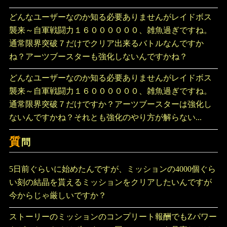
どんなユーザーなのか知る必要ありませんがレイドボス
襲来～自軍戦闘力１６００００００、雑魚過ぎですね。
通常限界突破７だけでクリア出来るバトルなんですか
ね？アーツブースターも強化しないんですかね？
どんなユーザーなのか知る必要ありませんがレイドボス
襲来～自軍戦闘力１６００００００、雑魚過ぎですね。
通常限界突破７だけですか？アーツブースターは強化し
ないんですかね？それとも強化のやり方が解らない...
質
問
5日前ぐらいに始めたんですが、ミッションの4000個ぐら
い刻の結晶を貰えるミッションをクリアしたいんですが
今からじゃ厳しいですか？
ストーリーのミッションのコンプリート報酬でもZパワー