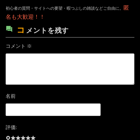
匿
初心者の質問・サイトへの要望・暇つぶしの雑談などご自由に。
名も大歓迎！！
コ
メントを残す
コメント
※
名前
評価: