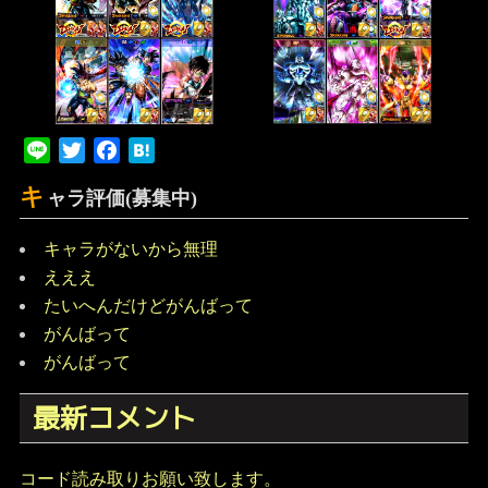
Line
Twitter
Facebook
Hatena
キ
ャラ評価(募集中)
キャラがないから無理
えええ
たいへんだけどがんばって
がんばって
がんばって
最新コメント
コード読み取りお願い致します。