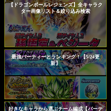
【ドラゴンボールレジェンズ】全キャラク
ター画像リスト＆絞り込み検索
最強パーティーとランキング！【5/24更
新】
好きなキャラから選ぶチーム編成【パーテ