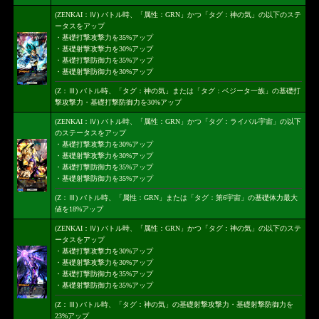
(ZENKAI：Ⅳ) バトル時、「属性：GRN」かつ「タグ：神の気」の以下のステ
ータスをアップ
・基礎打撃攻撃力を35%アップ
・基礎射撃攻撃力を30%アップ
・基礎打撃防御力を35%アップ
・基礎射撃防御力を30%アップ
(Z：Ⅲ) バトル時、「タグ：神の気」または「タグ：ベジータ一族」の基礎打
撃攻撃力・基礎打撃防御力を30%アップ
(ZENKAI：Ⅳ) バトル時、「属性：GRN」かつ「タグ：ライバル宇宙」の以下
のステータスをアップ
・基礎打撃攻撃力を30%アップ
・基礎射撃攻撃力を30%アップ
・基礎打撃防御力を35%アップ
・基礎射撃防御力を35%アップ
(Z：Ⅲ) バトル時、「属性：GRN」または「タグ：第6宇宙」の基礎体力最大
値を18%アップ
(ZENKAI：Ⅳ) バトル時、「属性：GRN」かつ「タグ：神の気」の以下のステ
ータスをアップ
・基礎打撃攻撃力を30%アップ
・基礎射撃攻撃力を30%アップ
・基礎打撃防御力を35%アップ
・基礎射撃防御力を35%アップ
(Z：Ⅲ) バトル時、「タグ：神の気」の基礎射撃攻撃力・基礎射撃防御力を
23%アップ