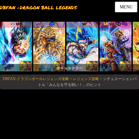
DBFAN -DRAGON BALL LEGENDS
MENU
UL
UL
UL
LR
全キャラクター
DBFAN-ドラゴンボールレジェンズ攻略
>
レジェンズ攻略
>
シチュエーションバ
トル「みんなを守る戦い！」のヒント