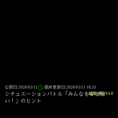
access_time
公開日:2026/03/11
最終更新日:2026/03/11 18:33
編集者:OYAJI
シチュエーションバトル「みんなを守る戦
い！」のヒント