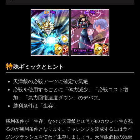
SP
EX
特
殊ギミックとヒント
天津飯の必殺アーツに確定で気絶
必殺を使用するごとに「体力減少」「必殺コスト増
加」「気力回復速度ダウン」のデバフ。
勝利条件は「生存」
勝利条件が「生存」なので天津飯と18号が80カウント生き残
るのが勝利条件となります。チャレンジを達成するにはライ
ジングラッシュを使わず生存しましょう。天津飯必殺の気絶