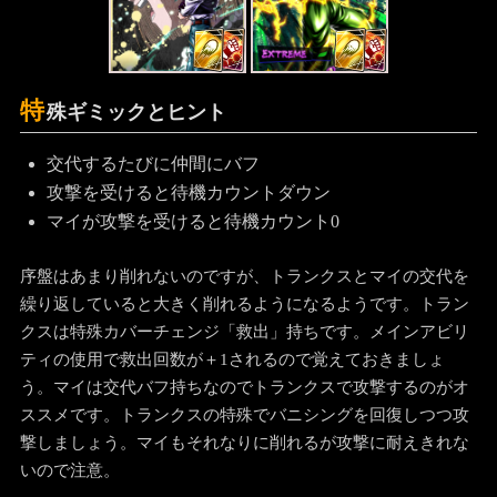
特
殊ギミックとヒント
交代するたびに仲間にバフ
攻撃を受けると待機カウントダウン
マイが攻撃を受けると待機カウント0
序盤はあまり削れないのですが、トランクスとマイの交代を
繰り返していると大きく削れるようになるようです。トラン
クスは特殊カバーチェンジ「救出」持ちです。メインアビリ
ティの使用で救出回数が＋1されるので覚えておきましょ
う。マイは交代バフ持ちなのでトランクスで攻撃するのがオ
ススメです。トランクスの特殊でバニシングを回復しつつ攻
撃しましょう。マイもそれなりに削れるが攻撃に耐えきれな
いので注意。