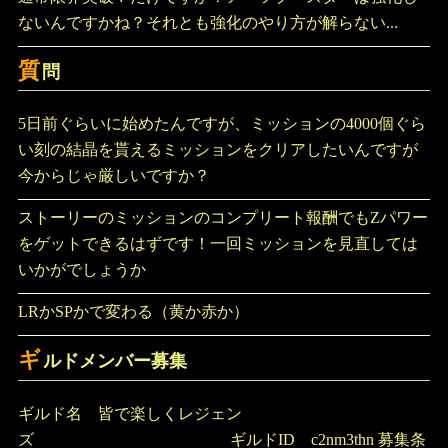
ないんですかね？それとも強化のやり方が解らない...
質
問
5日前ぐらいに始めたんですが、ミッションの4000個ぐら
い刻の結晶を貰えるミッションをクリアしたいんですが
今からじゃ厳しいですか？
ストーリーのミッションのコンプリート報酬でもZパワー
をゲットできるはずです！一回ミッションを見直しては
いかがでしょうか
LRかSPかで変わる（黄か赤か）
ギ
ルドメンバー募集
ギルド名 皆で楽しくレジェン
ズ ギルドID c2nm3thn 募集条