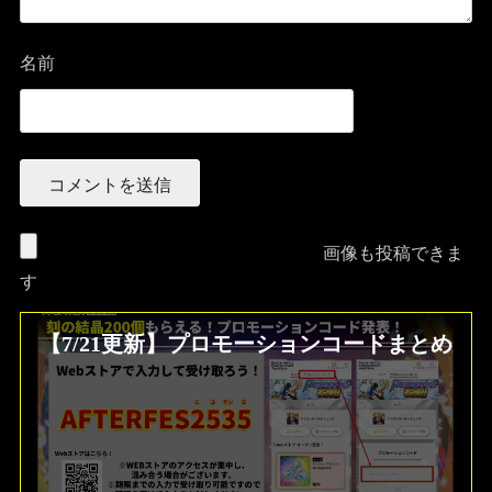
名前
画像も投稿できま
す
【7/21更新】プロモーションコードまとめ