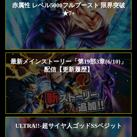
赤属性 レベル5000フルブースト 限界突破
★7+
最新メインストーリー「第19部3章(6/10)」
配信【更新履歴】
ULTRA!!-超サイヤ人ゴッドSSベジット