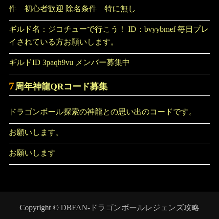
件 初心者歓迎 除名条件 特に無し
ギルド名：ジコチューで行こう！ ID：bvyybmef 毎日プレ
イされている方お願いします。
ギルドID 3paqh9vu メンバー募集中
7
周年神龍QRコード募集
ドラゴンボール探索の神龍との思い出のコードです。
お願いします。
お願いします
Copyright ©
DBFAN-ドラゴンボールレジェンズ攻略