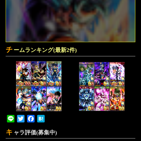
チ
ームランキング(最新2件)
Line
Twitter
Facebook
Hatena
キ
ャラ評価(募集中)