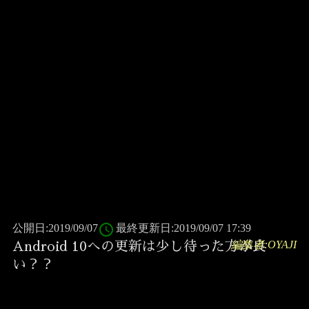
access_time
公開日:2019/09/07
最終更新日:2019/09/07 17:39
編集者:OYAJI
Android 10への更新は少し待った方が良
い？？