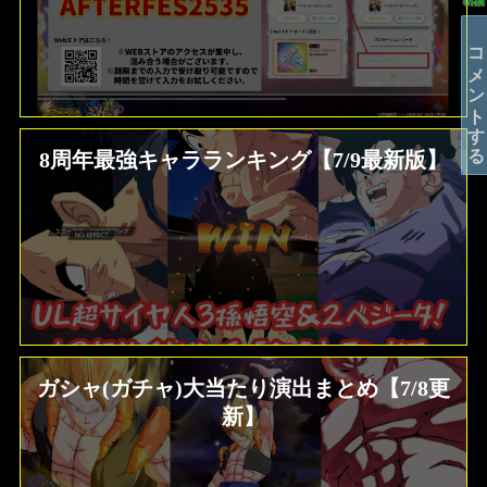
コメントする
8周年最強キャラランキング【7/9最新版】
ガシャ(ガチャ)大当たり演出まとめ【7/8更
新】