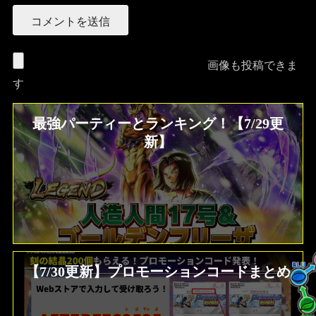
画像も投稿できま
す
最強パーティーとランキング！【7/29更
新】
【7/30更新】プロモーションコードまとめ