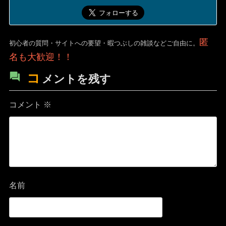
匿
初心者の質問・サイトへの要望・暇つぶしの雑談などご自由に。
名も大歓迎！！
コ
メントを残す
コメント
※
名前