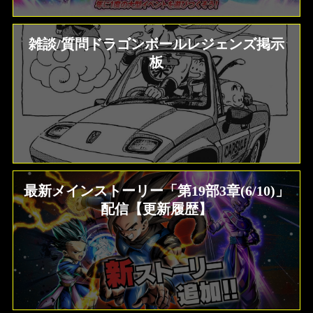
雑談/質問ドラゴンボールレジェンズ掲示
板
最新メインストーリー「第19部3章(6/10)」
配信【更新履歴】