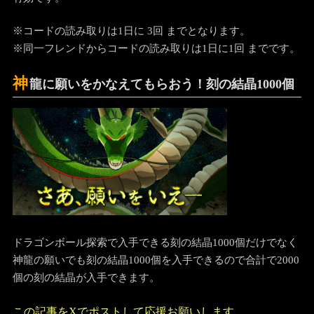
※コードの読み取りは1日に 3回 までとなります。
※同一フレンドからコードの読み取りは1日に1回 までです。
神
龍に願いをかなえてもらおう！刻の結晶1000個
ドラゴンボール探索で入手できる刻の結晶1000個だけでなく
神龍の願いでも刻の結晶1000個を入手できるので合計で2000
個の刻の結晶が入手できます。
この記事をXでポストして応援お願いします。