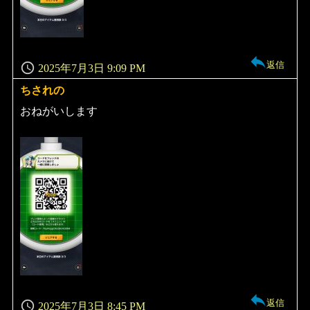
返信
2025年7月3日 9:09 PM
ちされの
よ
り:
おねがいします
返信
2025年7月3日 8:45 PM