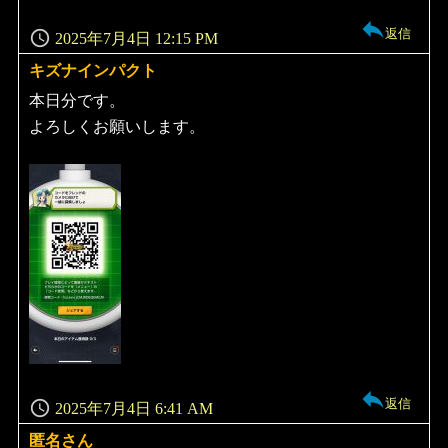
返信
2025年7月4日 12:15 PM
キズナインパクト
よ
り:
本日分です。
よろしくお願いします。
返信
2025年7月4日 6:41 AM
匿名さん
よ