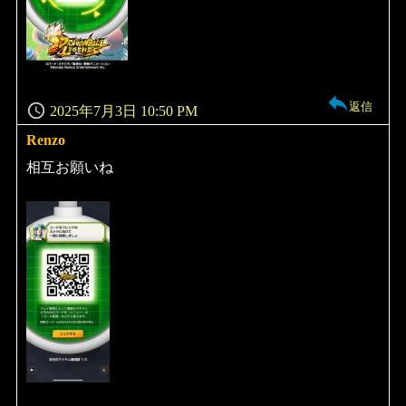
返信
2025年7月3日 10:50 PM
Renzo
よ
り:
相互お願いね