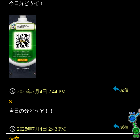
り:
今日分どうぞ！
返信
2025年7月4日 2:44 PM
S
よ
り:
今日の分どうぞ！！
返信
2025年7月4日 2:43 PM
悟空
よ