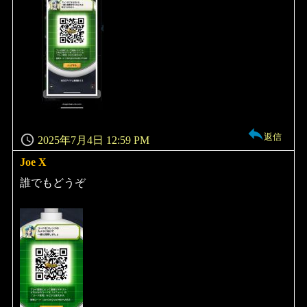
返信
2025年7月4日 12:59 PM
Joe X
よ
り:
誰でもどうぞ