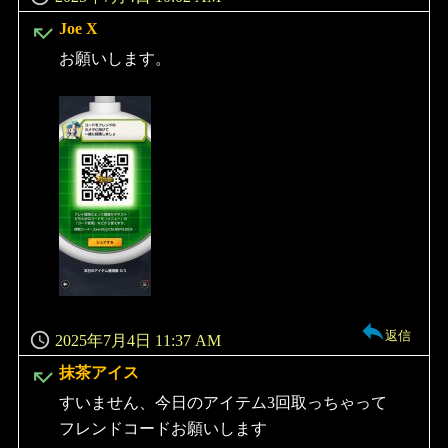
よ
Joe X
り:
お願いします。
返信
2025年7月4日 11:37 AM
よ
抹茶アイス
り:
すいません、今日のアイテム3回取っちゃって
フレンドコードお願いします