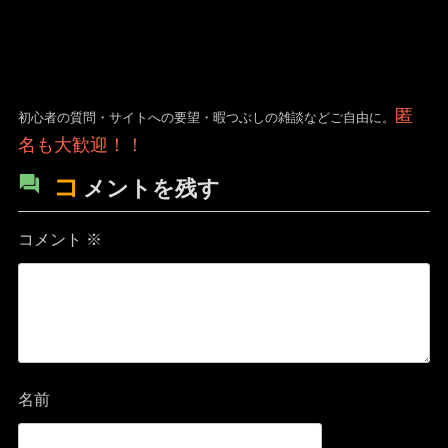
匿
初心者の質問・サイトへの要望・暇つぶしの雑談などご自由に。
名も大歓迎！！
コ
メントを残す
コメント
※
名前