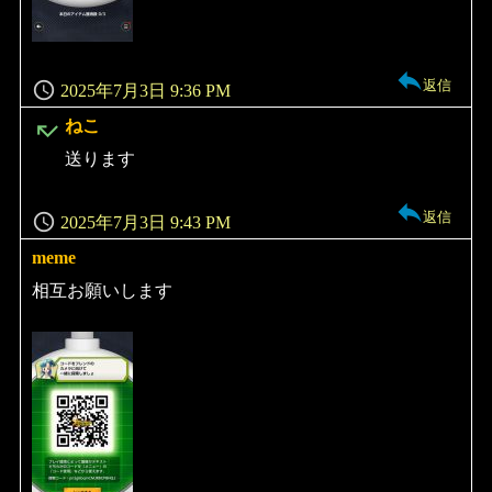
返信
2025年7月3日 9:36 PM
よ
ねこ
り:
送ります
返信
2025年7月3日 9:43 PM
meme
よ
り:
相互お願いします