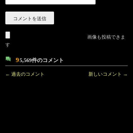
画像も投稿できま
す
9
5,569件のコメント
コ
← 過去のコメント
新しいコメント →
メ
ン
ト
ナ