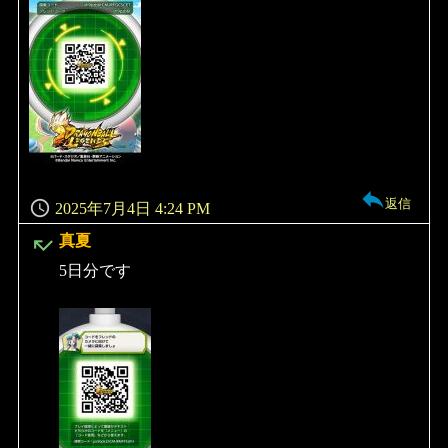
返信
2025年7月4日 4:24 PM
よ
真夏
り:
5日分です