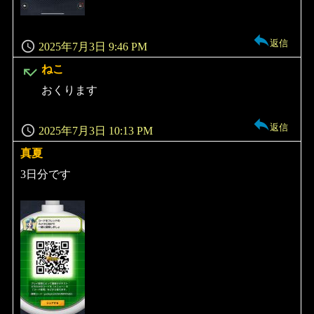
返信
2025年7月3日 9:46 PM
よ
ねこ
り:
おくります
返信
2025年7月3日 10:13 PM
真夏
よ
り:
3日分です