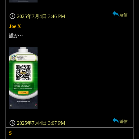
返信
2025年7月4日 3:46 PM
Joe X
よ
り:
誰か～
返信
2025年7月4日 3:07 PM
S
よ