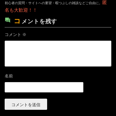
匿
初心者の質問・サイトへの要望・暇つぶしの雑談などご自由に。
名も大歓迎！！
コ
メントを残す
コメント
※
名前