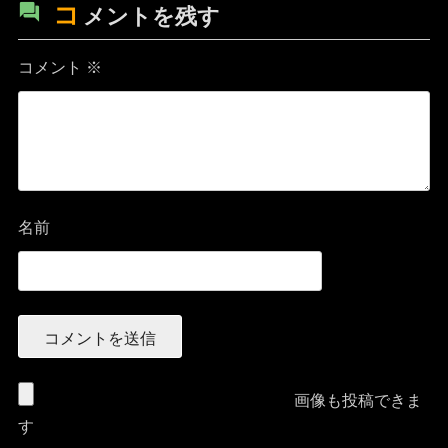
コ
メントを残す
コメント
※
名前
画像も投稿できま
す