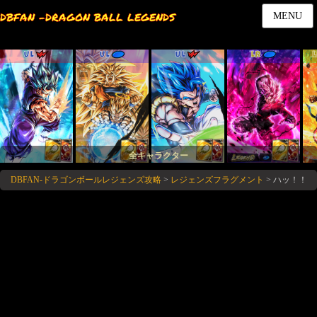
DBFAN -DRAGON BALL LEGENDS
MENU
UL
UL
UL
LR
全キャラクター
DBFAN-ドラゴンボールレジェンズ攻略
>
レジェンズフラグメント
>
ハッ！！