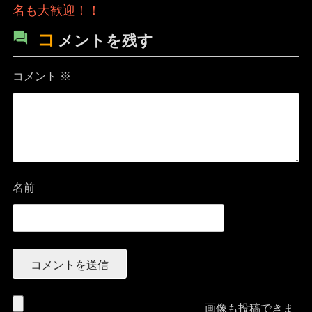
名も大歓迎！！
コ
メントを残す
コメント
※
名前
画像も投稿できま