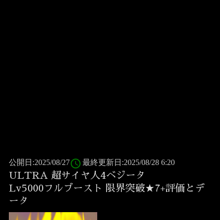
access_time
公開日:2025/08/27
最終更新日:2025/08/28 6:20
ULTRA 超サイヤ人4ベジータ
Lv5000フルブースト 限界突破★7+評価とデ
ータ