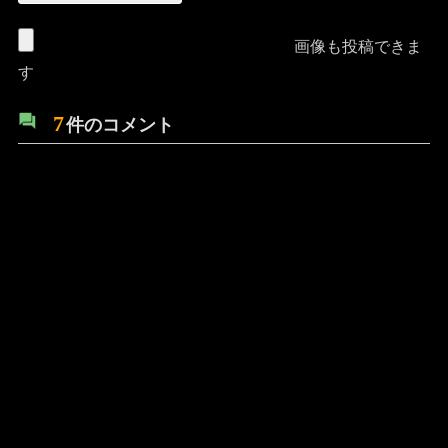
画像も投稿できま
す
7
件のコメント