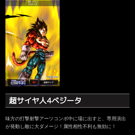
超サイヤ人4ベジータ
味方の打撃射撃アーツコンボ中に場に出すと、専用演出
が発動し敵に大ダメージ！属性相性不利も無効に！