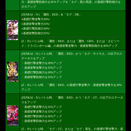
力・基礎射撃防御力を30％アップ＆「タグ：悪の系譜」の基礎打撃防御力を
15％アップ
(ZENKAI：Ⅳ) 「属性：RED」&「タグ：DB」
○基礎打撃攻撃力30%↑
○基礎射撃攻撃力35%↑
○基礎打撃防御力30%↑
○基礎射撃防御力35%↑
(Z：Ⅲ) バトル時、「属性：RED」または「属性：GRN」または「エピソー
ド：ドラゴンボール編」の基礎射撃攻撃力・基礎射撃防御力を40%アップ
(ZENKAI：Ⅳ) バトル時、「属性：RED」かつ「タグ：サイヤ人」の以下のス
テータスをアップ
・基礎打撃攻撃力を30%アップ
・基礎射撃攻撃力を35%アップ
・基礎打撃防御力を30%アップ
・基礎射撃防御力を35%アップ
(Z：Ⅲ) バトル時、「属性：RED」の基礎打撃攻撃力・基礎射撃攻撃力を30%
アップ
(ZENKAI：Ⅳ) バトル時、「属性：RED」かつ「タグ：GT」の以下のステータ
スをアップ
・基礎打撃攻撃力を35%アップ
・基礎射撃攻撃力を35%アップ
・基礎打撃防御力を30%アップ
・基礎射撃防御力を30%アップ
(Z：Ⅲ) バトル時、「タグ：GT」または「タグ：再生」の基礎打撃攻撃力・基