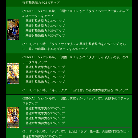
礎打撃防御力を28％アップ
(ZENKAI：Ⅳ) バトル時、「属性：RED」かつ「タグ：ベジータ一族」の以下
のステータスをアップ
・基礎打撃攻撃力を35%アップ
・基礎射撃攻撃力を30%アップ
・基礎打撃防御力を35%アップ
・基礎射撃防御力を30%アップ
(Z：Ⅲ) バトル時、「タグ：サイヤ人」の基礎射撃攻撃力を26%アップ さら
に、味方の自爆による与ダメージを26％アップ
(ZENKAI：Ⅳ) バトル時、「属性：RED」かつ「タグ：サイヤ人」の以下のス
テータスをアップ
・基礎打撃攻撃力を20%アップ
・基礎射撃攻撃力を20%アップ
・基礎打撃防御力を15%アップ
・基礎射撃防御力を15%アップ
(Z：Ⅲ) バトル時、「キャラクター：孫悟空」の基礎体力最大値を18%アップ
(ZENKAI：Ⅳ) バトル時、「属性：RED」かつ「タグ：GT」の以下のステータ
スをアップ
・基礎打撃攻撃力を35%アップ
・基礎射撃攻撃力を30%アップ
・基礎打撃防御力を35%アップ
・基礎射撃防御力を30%アップ
(Z：Ⅲ) バトル時、「タグ：GT」または「タグ：孫一族」の基礎打撃攻撃力・
基礎打撃防御力を22%アップ