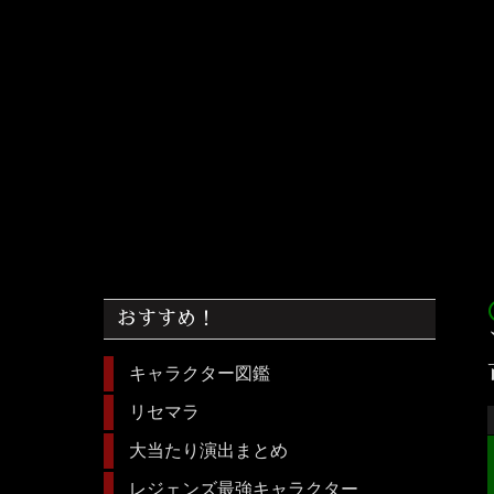
acc
おすすめ！
キャラクター図鑑
リセマラ
大当たり演出まとめ
レジェンズ最強キャラクター