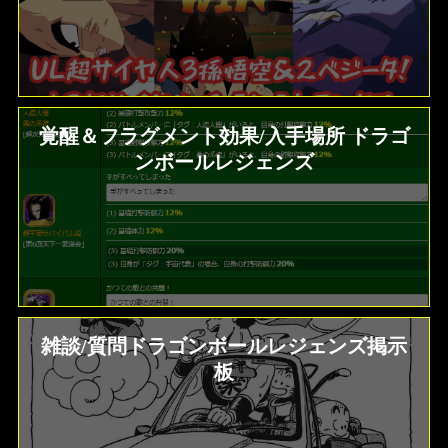
覚醒＆フラグメント効果/入手場所 ドラゴ
ンボールレジェンズ
雑談/質問ドラゴンボールレジェンズ掲示
板