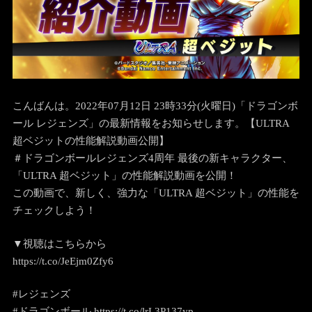
こんばんは。2022年07月12日 23時33分(火曜日)「ドラゴンボ
ール レジェンズ」の最新情報をお知らせします。
【ULTRA
超ベジットの性能解説動画公開】
＃ドラゴンボールレジェンズ4周年 最後の新キャラクター、
「ULTRA 超ベジット」の性能解説動画を公開！
この動画で、新しく、強力な「ULTRA 超ベジット」の性能を
チェックしよう！
▼視聴はこちらから
https://t.co/JeEjm0Zfy6
#レジェンズ
#ドラゴンボール https://t.co/lrL3P137yp