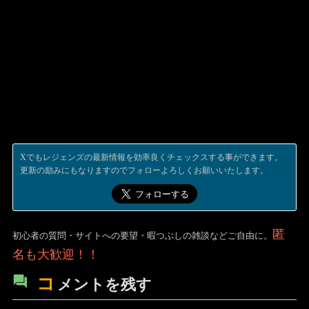
Xでもレジェンズの最新情報を効率良くチェックスする事ができます。
更新の励みにもなりますのでフォローよろしくお願いいたします。
匿
初心者の質問・サイトへの要望・暇つぶしの雑談などご自由に。
名も大歓迎！！
コ
メントを残す