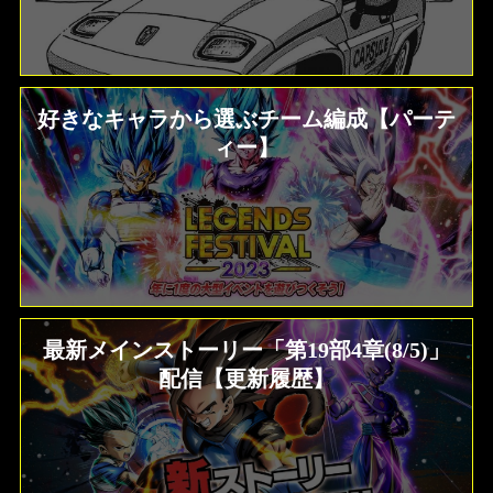
好きなキャラから選ぶチーム編成【パーテ
ィー】
最新メインストーリー「第19部4章(8/5)」
配信【更新履歴】