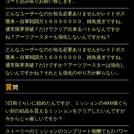
コード読み取りお願い致します。
どんなユーザーなのか知る必要ありませんがレイドボス
襲来～自軍戦闘力１６００００００、雑魚過ぎですね。
通常限界突破７だけでクリア出来るバトルなんですか
ね？アーツブースターも強化しないんですかね？
どんなユーザーなのか知る必要ありませんがレイドボス
襲来～自軍戦闘力１６００００００、雑魚過ぎですね。
通常限界突破７だけですか？アーツブースターは強化し
ないんですかね？それとも強化のやり方が解らない...
質
問
5日前ぐらいに始めたんですが、ミッションの4000個ぐら
い刻の結晶を貰えるミッションをクリアしたいんですが
今からじゃ厳しいですか？
ストーリーのミッションのコンプリート報酬でもZパワー