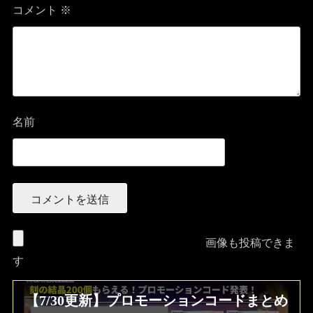
コメント
※
名前
画像も投稿できま
す
【7/30更新】プロモーションコードまとめ