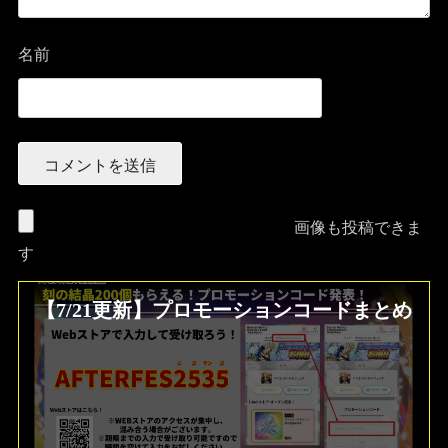
名前
画像も投稿できま
す
【7/21更新】プロモーションコードまとめ