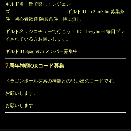
ギルド名 皆で楽しくレジェン
ズ ギルドID c2nm3thn 募集条
件 初心者歓迎 除名条件 特に無し
ギルド名：ジコチューで行こう！ ID：bvyybmef 毎日プレ
イされている方お願いします。
ギルドID 3paqh9vu メンバー募集中
7
周年神龍QRコード募集
ドラゴンボール探索の神龍との思い出のコードです。
お願いします。
お願いします