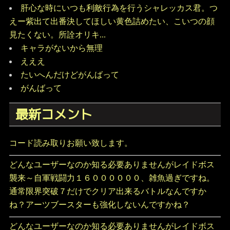
肝心な時にいつも利敵行為を行うシャレッカス君。つ
えー紫出て出番決してほしい黄色詰めたい、こいつの顔
見たくない。所詮オリキ...
キャラがないから無理
えええ
たいへんだけどがんばって
がんばって
最新コメント
コード読み取りお願い致します。
どんなユーザーなのか知る必要ありませんがレイドボス
襲来～自軍戦闘力１６００００００、雑魚過ぎですね。
通常限界突破７だけでクリア出来るバトルなんですか
ね？アーツブースターも強化しないんですかね？
どんなユーザーなのか知る必要ありませんがレイドボス