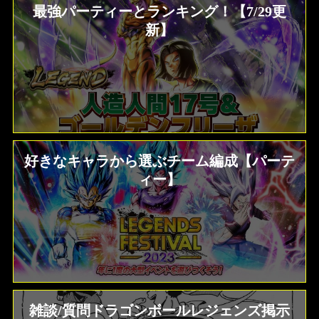
最強パーティーとランキング！【7/29更
新】
好きなキャラから選ぶチーム編成【パーテ
ィー】
雑談/質問ドラゴンボールレジェンズ掲示