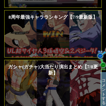
8周年最強キャラランキング【7/9最新版】
ガシャ(ガチャ)大当たり演出まとめ【7/8更
新】
コメントする