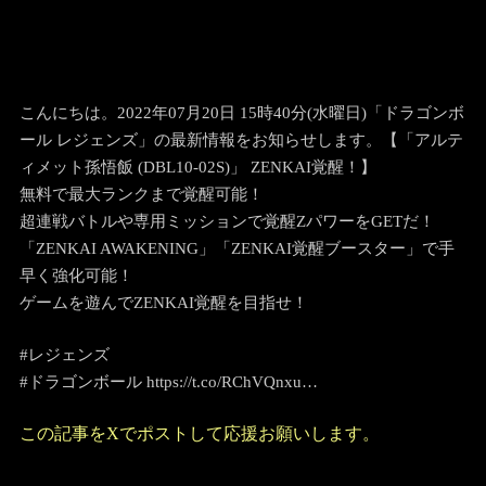
こんにちは。2022年07月20日 15時40分(水曜日)「ドラゴンボ
ール レジェンズ」の最新情報をお知らせします。【「アルテ
ィメット孫悟飯 (DBL10-02S)」 ZENKAI覚醒！】
無料で最大ランクまで覚醒可能！
超連戦バトルや専用ミッションで覚醒ZパワーをGETだ！
「ZENKAI AWAKENING」「ZENKAI覚醒ブースター」で手
早く強化可能！
ゲームを遊んでZENKAI覚醒を目指せ！
#レジェンズ
#ドラゴンボール https://t.co/RChVQnxu…
この記事をXでポストして応援お願いします。