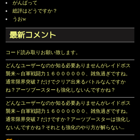
がんばって
総評はどうですか？
うおw
最新コメント
コード読み取りお願い致します。
どんなユーザーなのか知る必要ありませんがレイドボス
襲来～自軍戦闘力１６００００００、雑魚過ぎですね。
通常限界突破７だけでクリア出来るバトルなんですか
ね？アーツブースターも強化しないんですかね？
どんなユーザーなのか知る必要ありませんがレイドボス
襲来～自軍戦闘力１６００００００、雑魚過ぎですね。
通常限界突破７だけですか？アーツブースターは強化し
ないんですかね？それとも強化のやり方が解らない...