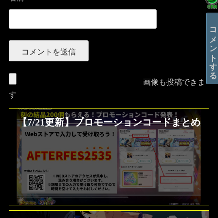
コメントする
画像も投稿できま
す
【7/21更新】プロモーションコードまとめ