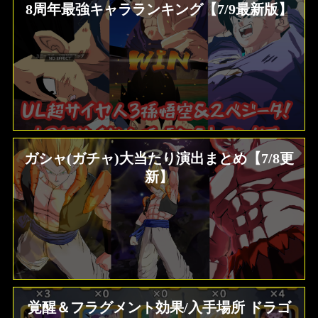
8周年最強キャラランキング【7/9最新版】
ガシャ(ガチャ)大当たり演出まとめ【7/8更
新】
覚醒＆フラグメント効果/入手場所 ドラゴ