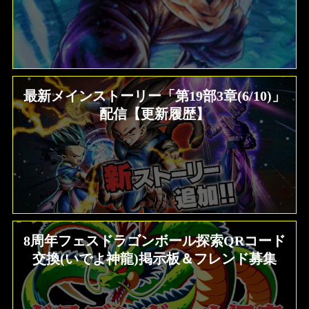
最新メインストーリー「第19部3章(6/10)」
配信【更新履歴】
8周年フェスドラゴンボール探索QRコード
交換(いでよ神龍)掲示板＆フレンド募集