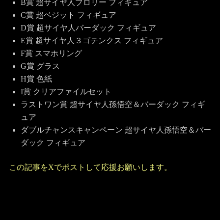
B賞 超サイヤ人ブロリー フィギュア
C賞 超ベジット フィギュア
D賞 超サイヤ人バーダック フィギュア
E賞 超サイヤ人３ゴテンクス フィギュア
F賞 スマホリング
G賞 グラス
H賞 色紙
I賞 クリアファイルセット
ラストワン賞 超サイヤ人孫悟空＆バーダック フィギ
ュア
ダブルチャンスキャンペーン 超サイヤ人孫悟空＆バー
ダック フィギュア
この記事をXでポストして応援お願いします。