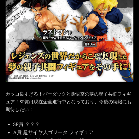
カッコ良すぎる！バーダックと孫悟空の夢の親子共闘フィギ
ュア！SP賞は現在企画進行中となっており、今後の続報にも
期待したい！
SP賞 ？？？
A賞 超サイヤ人ゴジータ フィギュア