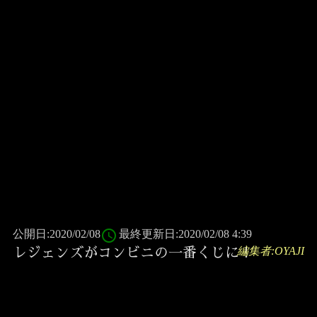
access_time
公開日:2020/02/08
最終更新日:2020/02/08 4:39
編集者:OYAJI
レジェンズがコンビニの一番くじに！