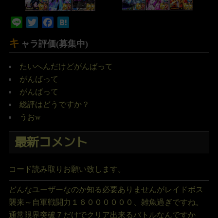
Line
Twitter
Facebook
Hatena
キ
ャラ評価(募集中)
たいへんだけどがんばって
がんばって
がんばって
総評はどうですか？
うおw
最新コメント
コード読み取りお願い致します。
どんなユーザーなのか知る必要ありませんがレイドボス
襲来～自軍戦闘力１６００００００、雑魚過ぎですね。
通常限界突破７だけでクリア出来るバトルなんですか