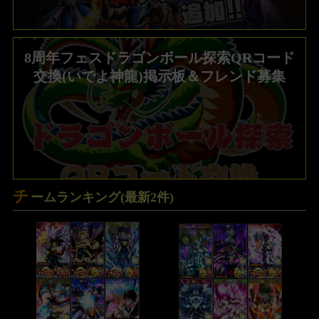
8周年フェスドラゴンボール探索QRコード
交換(いでよ神龍)掲示板＆フレンド募集
チ
ームランキング(最新2件)