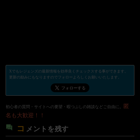
Xでもレジェンズの最新情報を効率良くチェックスする事ができます。
更新の励みにもなりますのでフォローよろしくお願いいたします。
匿
初心者の質問・サイトへの要望・暇つぶしの雑談などご自由に。
名も大歓迎！！
コ
メントを残す