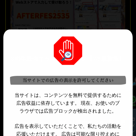
8周年最強キャラランキング【7/9最新版】
当サイトでの広告の表示を許可してください
当サイトは、コンテンツを無料で提供するために
広告収益に依存しています。 現在、お使いのブ
ラウザでは広告ブロックが検出されました。
コメントする
ガシャ(ガチャ)大当たり演出まとめ【7/8更
広告を表示していただくことで、私たちの活動を
新】
応援いただけます。 広告は可能な限り控えめに