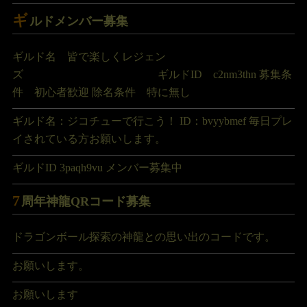
ギ
ルドメンバー募集
ギルド名 皆で楽しくレジェン
ズ ギルドID c2nm3thn 募集条
件 初心者歓迎 除名条件 特に無し
ギルド名：ジコチューで行こう！ ID：bvyybmef 毎日プレ
イされている方お願いします。
ギルドID 3paqh9vu メンバー募集中
7
周年神龍QRコード募集
ドラゴンボール探索の神龍との思い出のコードです。
お願いします。
お願いします