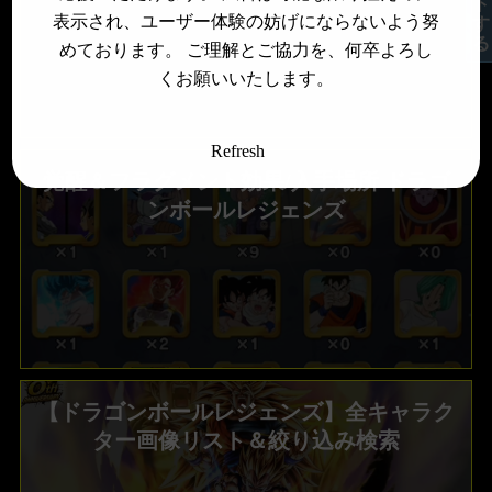
表示され、ユーザー体験の妨げにならないよう努
めております。 ご理解とご協力を、何卒よろし
くお願いいたします。
Refresh
覚醒＆フラグメント効果/入手場所 ドラゴ
ンボールレジェンズ
【ドラゴンボールレジェンズ】全キャラク
ター画像リスト＆絞り込み検索