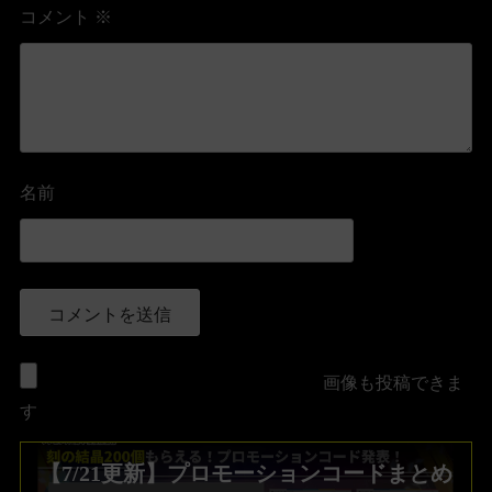
コメント
※
名前
画像も投稿できま
す
【7/21更新】プロモーションコードまとめ