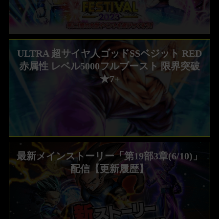
ULTRA 超サイヤ人ゴッドSSベジット RED
赤属性 レベル5000フルブースト 限界突破
★7+
最新メインストーリー「第19部3章(6/10)」
配信【更新履歴】