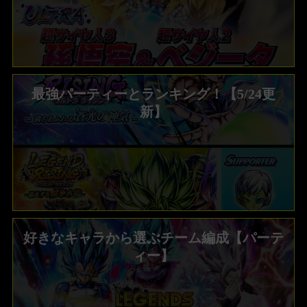
最強パーティーとランキング！【5/24更
新】
好きなキャラから選ぶチーム編成【パーテ
ィー】