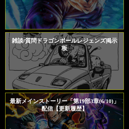
雑談/質問ドラゴンボールレジェンズ掲示
板
最新メインストーリー「第19部3章(6/10)」
配信【更新履歴】