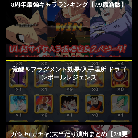
8周年最強キャラランキング【7/9最新版】
覚醒＆フラグメント効果/入手場所 ドラゴ
ンボールレジェンズ
ガシャ(ガチャ)大当たり演出まとめ【7/8更