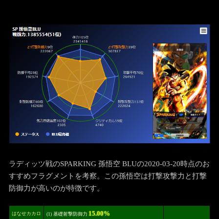
ラディッツ戦のSPARKING 孫悟空 BLUの2020-03-20時点のお
すすめフラグメントを考察。この孫悟空は打撃攻撃力と打撃
防御力が高いのが特徴です。
15.00%
はなせカカロ
(1) 基礎射撃防御力