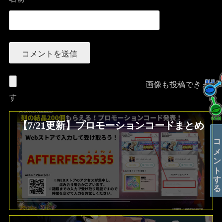
画像も投稿できま
す
【7/21更新】プロモーションコードまとめ
コメントする