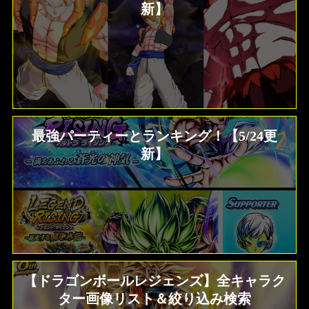
新】
最強パーティーとランキング！【5/24更
新】
【ドラゴンボールレジェンズ】全キャラク
ター画像リスト＆絞り込み検索