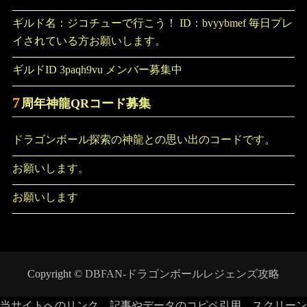
ギルド名：ジコチューで行こう！ ID：bvyybmef 毎日プレ
イされている方お願いします。
ギルドID 3paqh9vu メンバー募集中
7
周年神龍QRコード募集
ドラゴンボール探索の神龍との思い出のコードです。
お願いします。
お願いします
Copyright ©
DBFAN-ドラゴンボールレジェンズ攻略
当サイトへのリンク、記事やデータのコピペ引用、スクリーン