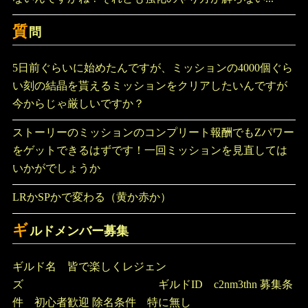
質
問
5日前ぐらいに始めたんですが、ミッションの4000個ぐら
い刻の結晶を貰えるミッションをクリアしたいんですが
今からじゃ厳しいですか？
ストーリーのミッションのコンプリート報酬でもZパワー
をゲットできるはずです！一回ミッションを見直しては
いかがでしょうか
LRかSPかで変わる（黄か赤か）
ギ
ルドメンバー募集
ギルド名 皆で楽しくレジェン
ズ ギルドID c2nm3thn 募集条
件 初心者歓迎 除名条件 特に無し