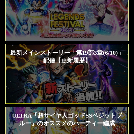
最新メインストーリー「第19部3章(6/10)」
配信【更新履歴】
ULTRA「超サイヤ人ゴッドSSベジットブ
ルー」のオススメのパーティー編成