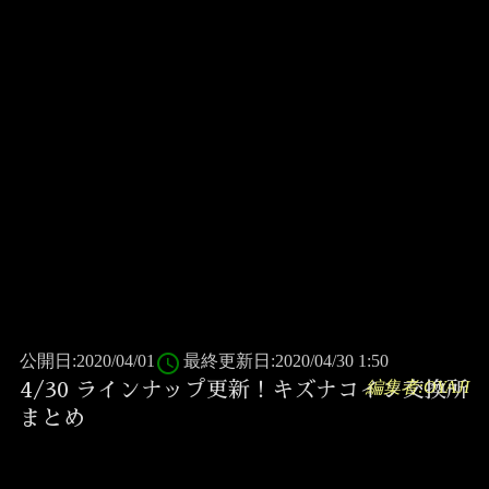
access_time
公開日:2020/04/01
最終更新日:2020/04/30 1:50
編集者:OYAJI
4/30 ラインナップ更新！キズナコイン交換所
まとめ