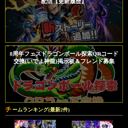
配信【更新履歴】
8周年フェスドラゴンボール探索QRコード
交換(いでよ神龍)掲示板＆フレンド募集
チ
ームランキング(最新2件)