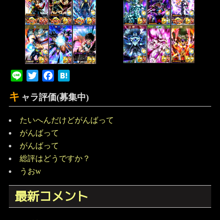
Line
Twitter
Facebook
Hatena
キ
ャラ評価(募集中)
たいへんだけどがんばって
がんばって
がんばって
総評はどうですか？
うおw
最新コメント