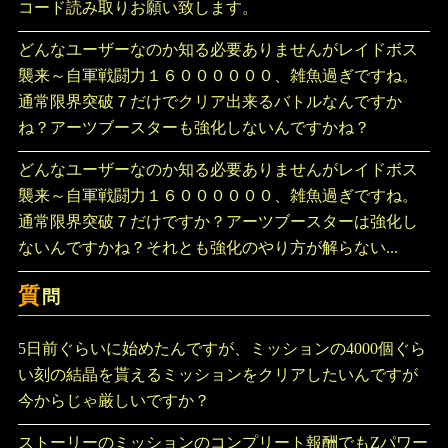
コード読み取りお願い致します。
どんなユーザーなのか知る必要ありませんがレイドボス
襲来～自軍戦闘力１６００００００、雑魚過ぎですね。
通常限界突破７だけでクリア出来るバトルなんですか
ね？アーツブースターも強化しないんですかね？
どんなユーザーなのか知る必要ありませんがレイドボス
襲来～自軍戦闘力１６００００００、雑魚過ぎですね。
通常限界突破７だけですか？アーツブースターは強化し
ないんですかね？それとも強化のやり方が解らない...
質
問
5日前ぐらいに始めたんですが、ミッションの4000個ぐら
い刻の結晶を貰えるミッションをクリアしたいんですが
今からじゃ厳しいですか？
ストーリーのミッションのコンプリート報酬でもZパワー