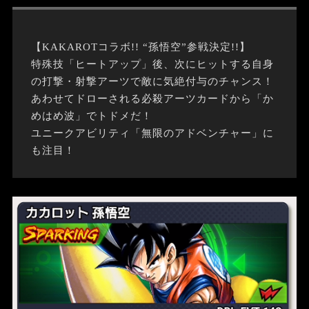
【KAKAROTコラボ!! “孫悟空”参戦決定!!】
特殊技「ヒートアップ」後、次にヒットする自身
の打撃・射撃アーツで敵に気絶付与のチャンス！
あわせてドローされる必殺アーツカードから「か
めはめ波」でトドメだ！
ユニークアビリティ「無限のアドベンチャー」に
も注目！