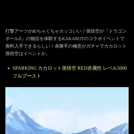
打撃アーツがめちゃくちゃカッコいい！孫悟空が『ドラゴン
ボールZ』の物語を体験するKAKAROTのコラボイベントで
無料入手できるらしい！身勝手の極意がガチャでカカロット
孫悟空はイベントか。
SPARKING カカロット孫悟空 RED赤属性 レベル5000
フルブースト