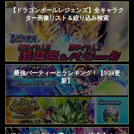
【ドラゴンボールレジェンズ】全キャラク
ター画像リスト＆絞り込み検索
最強パーティーとランキング！【5/24更
新】