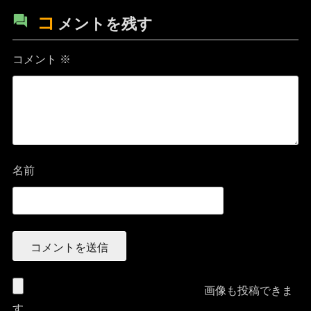
コ
メントを残す
コメント
※
名前
画像も投稿できま
す