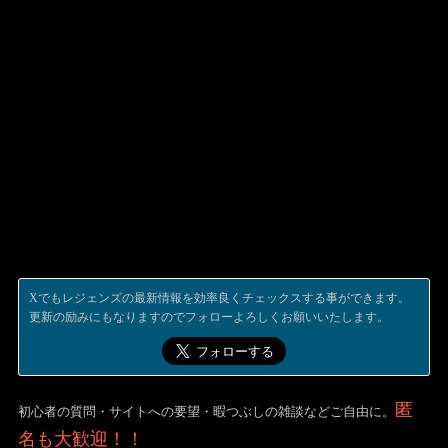
Xでもレジェンズの最新情報を効率良くチェックスする事ができます。
更新の励みにもなりますのでフォローよろしくお願いいたします。
匿
初心者の質問・サイトへの要望・暇つぶしの雑談などご自由に。
名も大歓迎！！