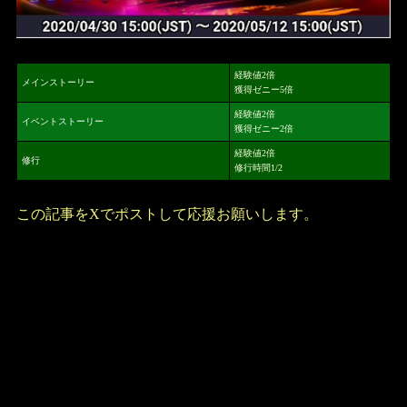
経験値2倍
メインストーリー
獲得ゼニー5倍
経験値2倍
イベントストーリー
獲得ゼニー2倍
経験値2倍
修行
修行時間1/2
この記事をXでポストして応援お願いします。