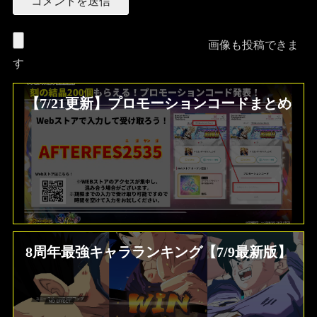
画像も投稿できま
す
【7/21更新】プロモーションコードまとめ
8周年最強キャラランキング【7/9最新版】