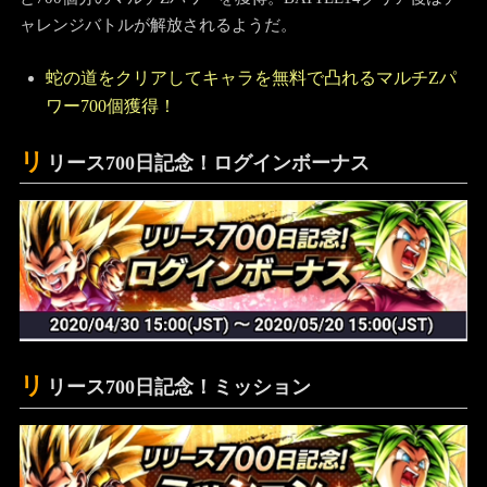
ャレンジバトルが解放されるようだ。
蛇の道をクリアしてキャラを無料で凸れるマルチZパ
ワー700個獲得！
リ
リース700日記念！ログインボーナス
リ
リース700日記念！ミッション