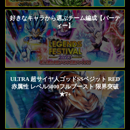
好きなキャラから選ぶチーム編成【パーテ
ィー】
ULTRA 超サイヤ人ゴッドSSベジット RED
赤属性 レベル5000フルブースト 限界突破
★7+