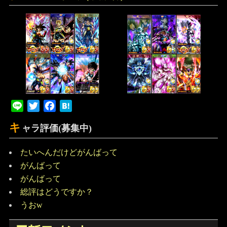
Line
Twitter
Facebook
Hatena
キ
ャラ評価(募集中)
たいへんだけどがんばって
がんばって
がんばって
総評はどうですか？
うおw