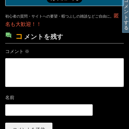
コメントする
匿
初心者の質問・サイトへの要望・暇つぶしの雑談などご自由に。
名も大歓迎！！
コ
メントを残す
コメント
※
名前