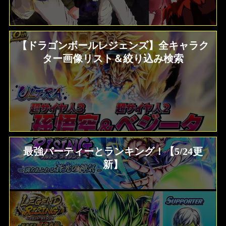
【ドラゴンボールレジェンズ】全キャラク
ター画像リスト＆絞り込み検索
最強パーティーとランキング！【5/24更
新】