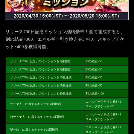
リリース700日記念ミッション結構豪華！全て達成すると、
刻の結晶×300、エネルギー引き換え券5 ×40、スキップチケ
ット×400を獲得可能。
「リリース700日記念」のミッションを1個達成
刻の結晶×50
「リリース700日記念」のミッションを5個達成
刻の結晶×50
「リリース700日記念」のミッションを10個達成
刻の結晶×50
「リリース700日記念」のミッションを15個達成
刻の結晶×50
「リリース700日記念」のミッションを20個達成
刻の結晶×100
エネルギー引き換え券5 ×2
「サイヤ人」に属するキャラで30回勝利
スキップチケット×20
エネルギー引き換え券5 ×2
「超サイヤ人」に属するキャラで30回勝利
スキップチケット×20
エネルギー引き換え券5 ×2
「孫一族」に属するキャラで30回勝利
スキップチケット×20