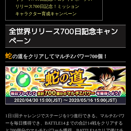
リリース700日記念！ミッション
キャラクター育成キャンペーン
全世界リリース700日記念キャン
ペーン
蛇
の道をクリアしてマルチZパワー700個！
1日1回チャレンジでステージを1つ進行できる。マルチZパワ
ーを毎日獲得でき、BATTLE14までの合計14戦をクリアする
と700個分のマルチZパワーを獲得。BATTLE14クリア後はチ