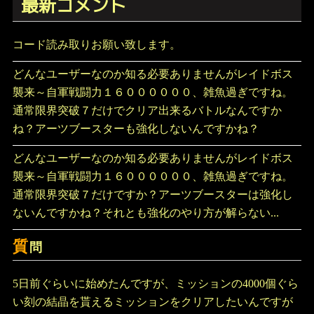
最新コメント
コード読み取りお願い致します。
どんなユーザーなのか知る必要ありませんがレイドボス
襲来～自軍戦闘力１６００００００、雑魚過ぎですね。
通常限界突破７だけでクリア出来るバトルなんですか
ね？アーツブースターも強化しないんですかね？
どんなユーザーなのか知る必要ありませんがレイドボス
襲来～自軍戦闘力１６００００００、雑魚過ぎですね。
通常限界突破７だけですか？アーツブースターは強化し
ないんですかね？それとも強化のやり方が解らない...
質
問
5日前ぐらいに始めたんですが、ミッションの4000個ぐら
い刻の結晶を貰えるミッションをクリアしたいんですが