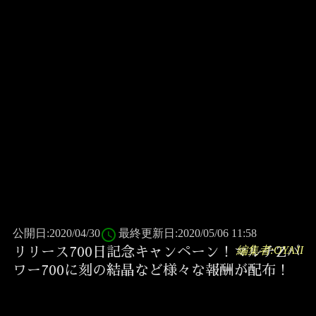
access_time
公開日:2020/04/30
最終更新日:2020/05/06 11:58
編集者:OYAJI
リリース700日記念キャンペーン！マルチZパ
ワー700に刻の結晶など様々な報酬が配布！