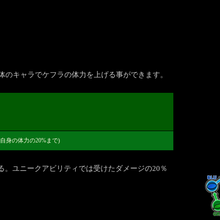
5体のキャラでケフラの体力を上げる事ができます。
自身の体力の20%まで)
る。ユニークアビリティでは受けたダメージの20％