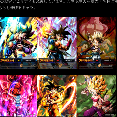
火力系Zアビリティも充実しています。打撃攻撃力を最大50％伸ば
ちらも伸びるキャラ。