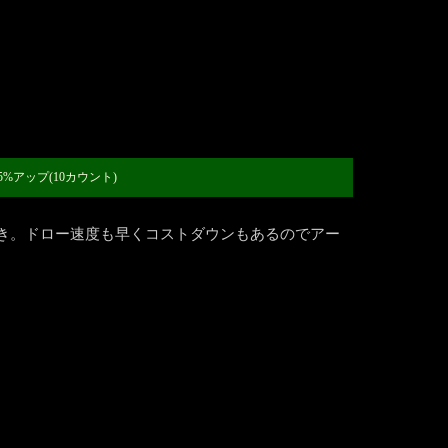
%アップ(10カウント)
き。ドロー速度も早くコストダウンもあるのでアー