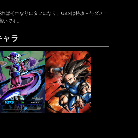
ればそれなりにタフになり、GRNは特攻＋与ダメー
高いです。
キャラ