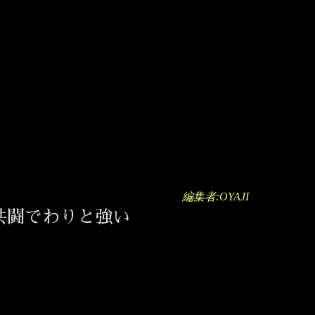
編集者:OYAJI
共闘でわりと強い