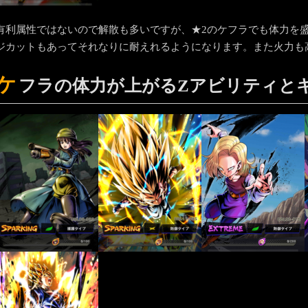
有利属性ではないので解散も多いですが、★2のケフラでも体力を盛
ジカットもあってそれなりに耐えれるようになります。また火力も
ケ
フラの体力が上がるZアビリティと