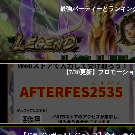
最強パーティーとランキング
【7/30更新】プロモー