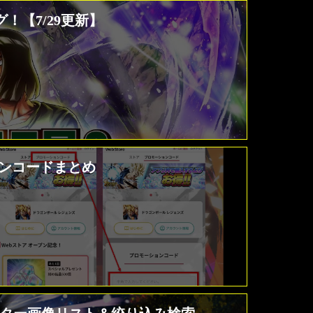
！【7/29更新】
ションコードまとめ