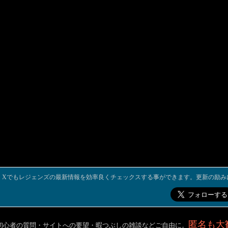
Xでもレジェンズの最新情報を効率良くチェックスする事ができます。更新の励み
匿名も大
初心者の質問・サイトへの要望・暇つぶしの雑談などご自由に。