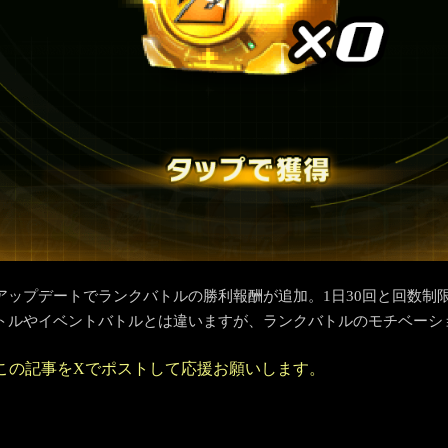
アップデートでランクバトルの勝利報酬が追加。1日30回と回数制
トルやイベントバトルとは違いますが、ランクバトルのモチベーシ
この記事をXでポストして応援お願いします。