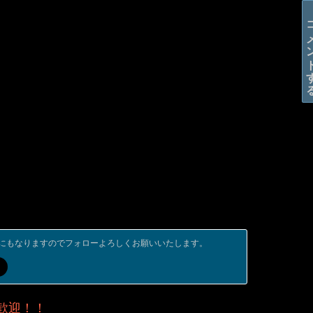
コメン
にもなりますのでフォローよろしくお願いいたします。
歓迎！！