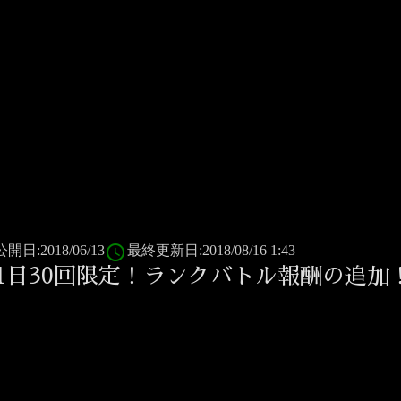
access_time
公開日:2018/06/13
最終更新日:2018/08/16 1:43
1日30回限定！ランクバトル報酬の追加