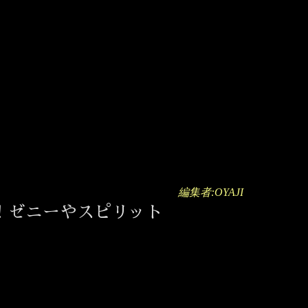
編集者:OYAJI
！ゼニーやスピリット