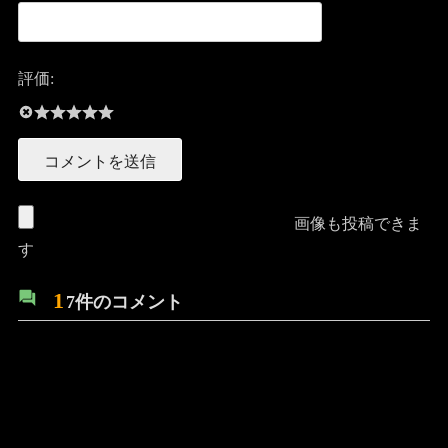
評価:
画像も投稿できま
す
1
7件のコメント