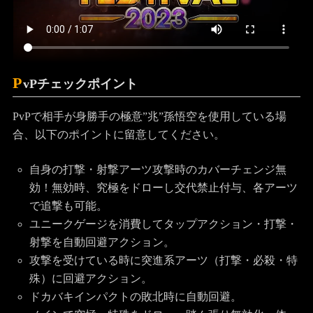
P
vPチェックポイント
PvPで相手が身勝手の極意”兆”孫悟空を使用している場
合、以下のポイントに留意してください。
自身の打撃・射撃アーツ攻撃時のカバーチェンジ無
効！無効時、究極をドローし交代禁止付与、各アーツ
で追撃も可能。
ユニークゲージを消費してタップアクション・打撃・
射撃を自動回避アクション。
攻撃を受けている時に突進系アーツ（打撃・必殺・特
殊）に回避アクション。
ドカバキインパクトの敗北時に自動回避。