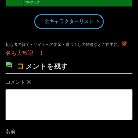
23%アップ
全キャラクターリスト
匿
初心者の質問・サイトへの要望・暇つぶしの雑談などご自由に。
名も大歓迎！！
コ
メントを残す
コメント
※
名前