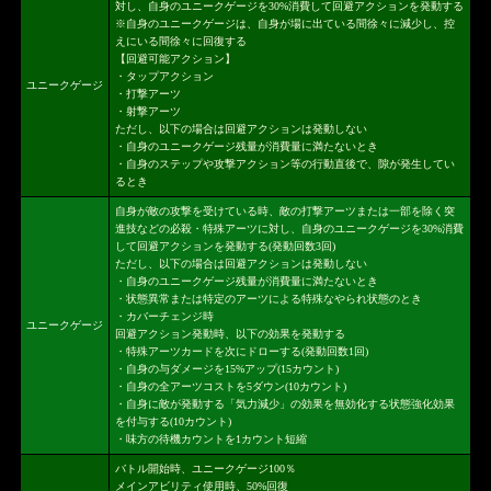
対し、自身のユニークゲージを30%消費して回避アクションを発動する
※自身のユニークゲージは、自身が場に出ている間徐々に減少し、控
えにいる間徐々に回復する
【回避可能アクション】
・タップアクション
ユニークゲージ
・打撃アーツ
・射撃アーツ
ただし、以下の場合は回避アクションは発動しない
・自身のユニークゲージ残量が消費量に満たないとき
・自身のステップや攻撃アクション等の行動直後で、隙が発生してい
るとき
自身が敵の攻撃を受けている時、敵の打撃アーツまたは一部を除く突
進技などの必殺・特殊アーツに対し、自身のユニークゲージを30%消費
して回避アクションを発動する(発動回数3回)
ただし、以下の場合は回避アクションは発動しない
・自身のユニークゲージ残量が消費量に満たないとき
・状態異常または特定のアーツによる特殊なやられ状態のとき
・カバーチェンジ時
ユニークゲージ
回避アクション発動時、以下の効果を発動する
・特殊アーツカードを次にドローする(発動回数1回)
・自身の与ダメージを15%アップ(15カウント)
・自身の全アーツコストを5ダウン(10カウント)
・自身に敵が発動する「気力減少」の効果を無効化する状態強化効果
を付与する(10カウント)
・味方の待機カウントを1カウント短縮
バトル開始時、ユニークゲージ100％
メインアビリティ使用時、50%回復