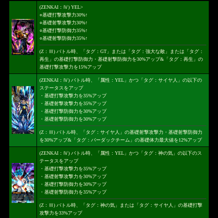
(ZENKAI：Ⅳ) YEL>
○基礎打撃攻撃力30%↑
○基礎射撃攻撃力30%↑
○基礎打撃防御力35%↑
○基礎射撃防御力35%↑
(Z：Ⅲ) バトル時、「タグ：GT」または「タグ：強大な敵」または「タグ：
再生」の基礎打撃防御力・基礎射撃防御力を30%アップ&「タグ：再生」の
基礎打撃攻撃力を15%アップ
(ZENKAI：Ⅳ) バトル時、「属性：YEL」かつ「タグ：サイヤ人」の以下の
ステータスをアップ
・基礎打撃攻撃力を35%アップ
・基礎射撃攻撃力を35%アップ
・基礎打撃防御力を30%アップ
・基礎射撃防御力を30%アップ
(Z：Ⅲ) バトル時、「タグ：サイヤ人」の基礎射撃攻撃力・基礎射撃防御力
を30%アップ&「タグ：バーダックチーム」の基礎体力最大値を12%アップ
(ZENKAI：Ⅳ) バトル時、「属性：YEL」かつ「タグ：神の気」の以下のス
テータスをアップ
・基礎打撃攻撃力を35%アップ
・基礎射撃攻撃力を30%アップ
・基礎打撃防御力を30%アップ
・基礎射撃防御力を35%アップ
(Z：Ⅲ) バトル時、「タグ：神の気」または「タグ：サイヤ人」の基礎打撃
攻撃力を33%アップ