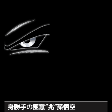
身勝手の極意”兆”孫悟空