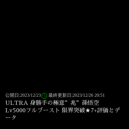
access_time
公開日:2023/12/23
最終更新日:2023/12/26 20:51
ULTRA 身勝手の極意”兆”孫悟空
Lv5000フルブースト 限界突破★7+評価とデ
ータ