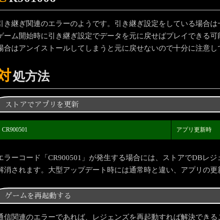
引き継ぎ関連のエラーのようです。引き継ぎ設定をしている場合は
ゲーム開始時に引き継ぎ設定でデータを元に戻せばプレイできる可
場合はアンイストールしてしまうと元に戻せないので十分に注意し
対
処方法
ストアでアプリを更新
CR900501
アプリ更新時
エラーコード「CR900501」が発生する場合には、ストアでDB
解消されます。大型アップデート時には通常時と違い、アプリの更
ゲームを再起動する
通信関連のエラーであれば、レジェンズを再起動すれば解決できる