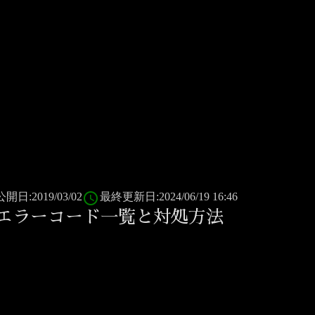
access_time
公開日:2019/03/02
最終更新日:2024/06/19 16:46
エラーコード一覧と対処方法