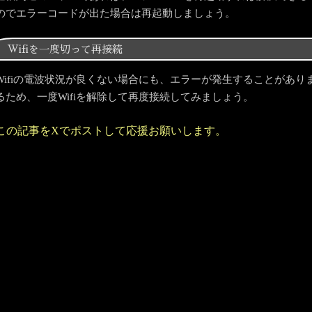
のでエラーコードが出た場合は再起動しましょう。
Wifiを一度切って再接続
Wifiの電波状況が良くない場合にも、エラーが発生することがあります
るため、一度Wifiを解除して再度接続してみましょう。
この記事をXでポストして応援お願いします。