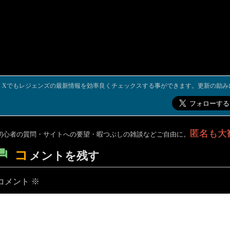
Xでもレジェンズの最新情報を効率良くチェックスする事ができます。更新の励み
匿名も大
初心者の質問・サイトへの要望・暇つぶしの雑談などご自由に。
コ
メントを残す
コメント
※