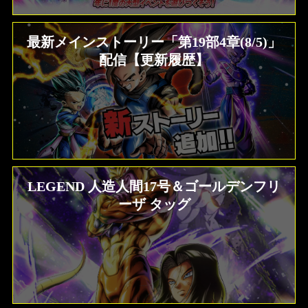
最新メインストーリー「第19部4章(8/5)」
配信【更新履歴】
LEGEND 人造人間17号＆ゴールデンフリ
ーザ タッグ