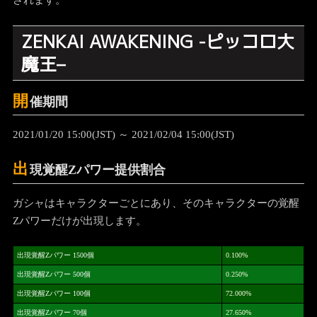
されます。
ZENKAI AWAKENING -ピッコロ大
魔王
–
開
催期間
2021/01/20 15:00(JST) ～ 2021/02/04 15:00(JST)
出
現覚醒Zパワー提供割合
ガシャはキャラクターごとにあり、そのキャラクターの覚醒
Zパワーだけが出現します。
出現覚醒Zパワー 1500個
0.100%
出現覚醒Zパワー 500個
0.250%
出現覚醒Zパワー 100個
72.000%
出現覚醒Zパワー 70個
27.650%