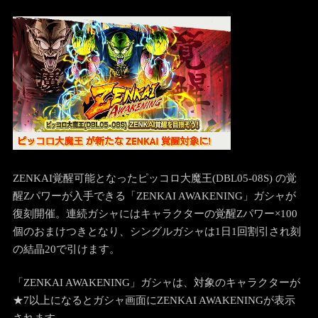
ZENKAI覚醒可能となったピッコロ大魔王(DBL05-08S) の覚
醒Zパワーが入手できる「ZENKAI AWAKENING」ガシャが
復刻開催。連続ガシャにはキャラクターの覚醒Zパワー×100
個のおまけつきとなり、シングルガシャは1日1回割引され刻
の結晶20で引けます。
「ZENKAI AWAKENING」ガシャは、対象のキャラクターが
★7以上になるとガシャ画面にZENKAI AWAKENINGが表示