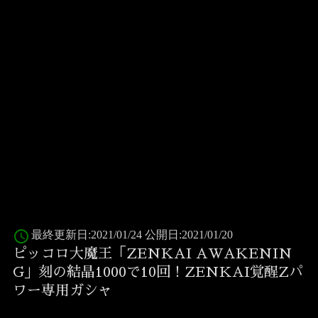
access_time
最終更新日:2021/01/24 公開日:2021/01/20
ピッコロ大魔王「ZENKAI AWAKENIN
G」刻の結晶1000で10回！ZENKAI覚醒Zパ
ワー専用ガシャ