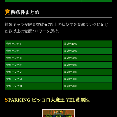
覚
醒条件まとめ
対象キャラが限界突破★7以上の状態で各覚醒ランクに応じ
た数以上の覚醒Zパワーを所持。
覚醒ランクⅠ
累計数1000
覚醒ランクⅡ
累計数2000
覚醒ランクⅢ
累計数3000
覚醒ランクⅣ
累計数4000
覚醒ランクⅤ
累計数5000
覚醒ランクⅥ
累計数6000
覚醒ランクⅦ
累計数7000
S
PARKING ピッコロ大魔王 YEL黄属性
SP