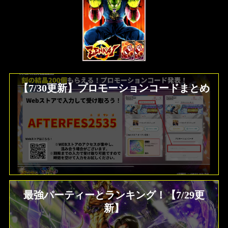
【7/30更新】プロモーションコードまとめ
最強パーティーとランキング！【7/29更
新】