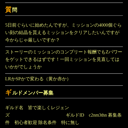
質
問
5日前ぐらいに始めたんですが、ミッションの4000個ぐら
い刻の結晶を貰えるミッションをクリアしたいんですが
今からじゃ厳しいですか？
ストーリーのミッションのコンプリート報酬でもZパワー
をゲットできるはずです！一回ミッションを見直しては
いかがでしょうか
LRかSPかで変わる（黄か赤か）
ギ
ルドメンバー募集
ギルド名 皆で楽しくレジェン
ズ ギルドID c2nm3thn 募集条
件 初心者歓迎 除名条件 特に無し