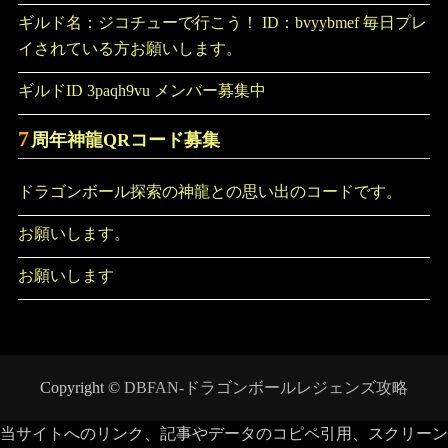
ギルド名：ジコチューで行こう！ ID：bvyybmef 毎日プレ
イされている方お願いします。
ギルドID 3paqh9vu メンバー募集中
7
周年神龍QRコード募集
ドラゴンボール探索の神龍との思い出のコードです。
お願いします。
お願いします
Copyright ©
DBFAN-ドラゴンボールレジェンズ攻略
当サイトへのリンク、記事やデータのコピペ引用、スクリーン