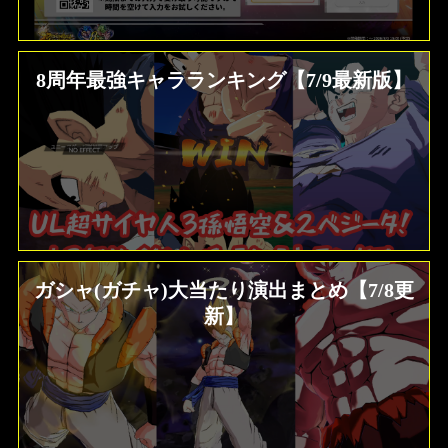
8周年最強キャラランキング【7/9最新版】
ガシャ(ガチャ)大当たり演出まとめ【7/8更
新】