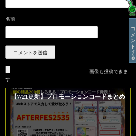
名前
コメントする
画像も投稿できま
す
【7/21更新】プロモーションコードまとめ