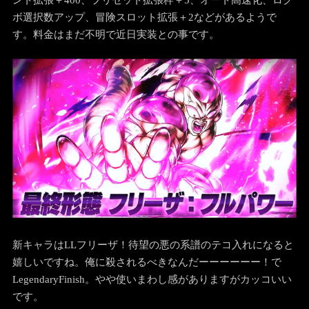
ボ選択数アップ、冒険スロット拡張＋2などがあるようで
す。料金はまだ不明で近日実装との事です。
新キャラはLLフリーザ！待望の悪の系譜のテコ入れになると
嬉しいですね。俺に殺されるべきなんだーーーーーー！で
LegendaryFinish。やや使いまわし感がありますがカッコいい
です。