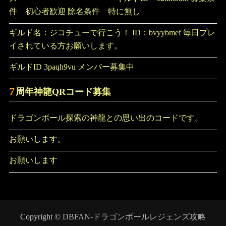
件 初心者歓迎 除名条件 特に無し
ギルド名：ジコチューで行こう！ ID：bvyybmef 毎日プレ
イされている方お願いします。
ギルドID 3paqh9vu メンバー募集中
7
周年神龍QRコード募集
ドラゴンボール探索の神龍との思い出のコードです。
お願いします。
お願いします
Copyright ©
DBFAN-ドラゴンボールレジェンズ攻略